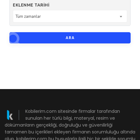
EKLENME TARIHI
Tüm zamanlar
ARA
Kobilerim.com sitesinde firmalar tarafından
sunulan her türlü bilgi, materyal, resim ve
dökümanların gerçekliği, doğruluğu ve güvenilirliği
tamamen bu içerikleri ekleyen firmanın sorumluluğu altında
olup, kobilerim.com bu hususlarla ilgili hiç bir şekilde sorumlu