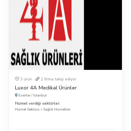
3 ürün
2
firma takip ediyor
Luxor 4A Medikal Ürünler
Esenler
/
İstanbul
Hizmet verdiği sektörler:
Hizmet Sektörü
>
Sağlık Hizmetleri