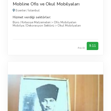
Mobline Ofis ve Okul Mobilyaları
Esenler
/
İstanbul
Hizmet verdiği sektörler:
Büro / Kırtasiye Malzemeleri
>
Ofis Mobilyaları
Mobilya / Dekorasyon Sektörü
>
Okul Mobilyaları
9.11
9 oy ile