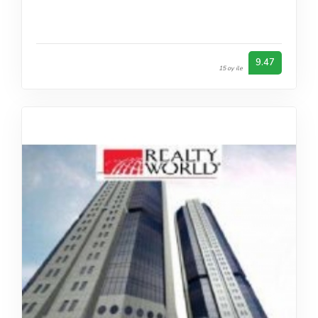
9.47
15 oy ile