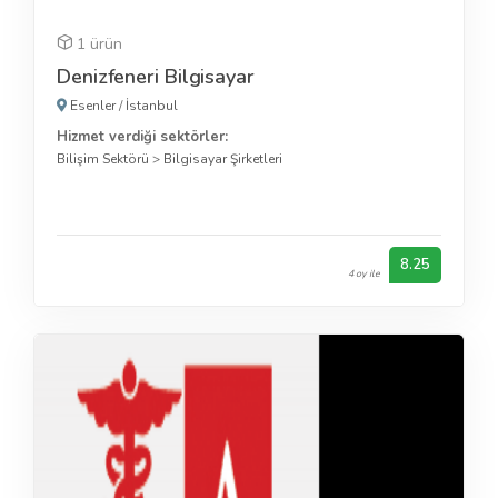
1 ürün
Denizfeneri Bilgisayar
Esenler
/
İstanbul
Hizmet verdiği sektörler:
Bilişim Sektörü
>
Bilgisayar Şirketleri
8.25
4 oy ile