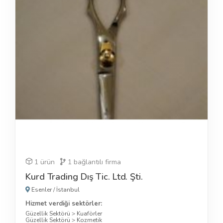
1 ürün
1
bağlantılı firma
Kurd Trading Dış Tic. Ltd. Şti.
Esenler
/
İstanbul
Hizmet verdiği sektörler:
Güzellik Sektörü
>
Kuaförler
Güzellik Sektörü
>
Kozmetik