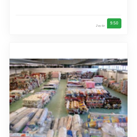
9.50
2 oy ile