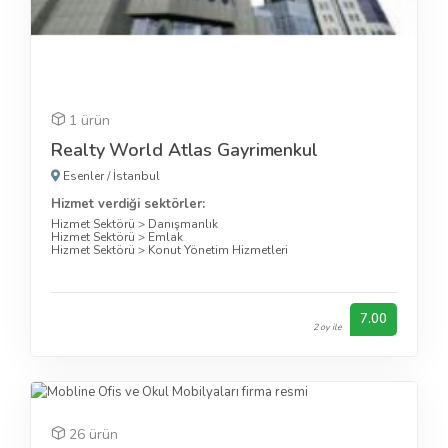
1 ürün
Realty World Atlas Gayrimenkul
Esenler
/
İstanbul
Hizmet verdiği sektörler:
Hizmet Sektörü
>
Danışmanlık
Hizmet Sektörü
>
Emlak
Hizmet Sektörü
>
Konut Yönetim Hizmetleri
7.00
2 oy ile
26 ürün