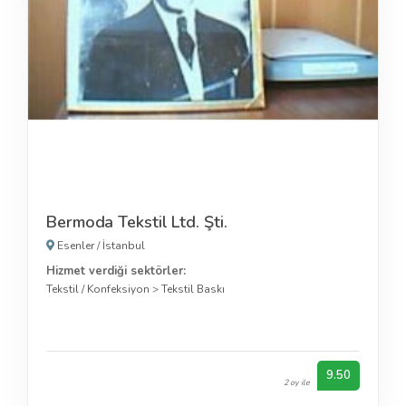
Bermoda Tekstil Ltd. Şti.
Esenler
/
İstanbul
Hizmet verdiği sektörler:
Tekstil / Konfeksiyon
>
Tekstil Baskı
9.50
2 oy ile