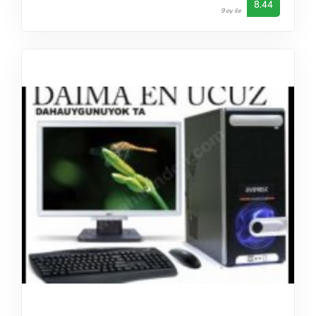
8.44
9 oy ile