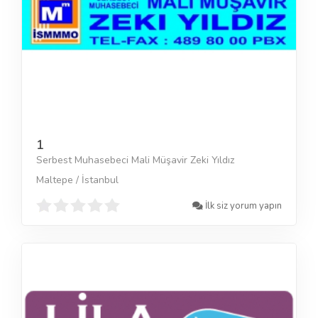
1
Serbest Muhasebeci Mali Müşavir Zeki Yıldız
Maltepe / İstanbul
İlk siz yorum yapın