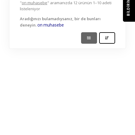
BILDIRIM
"
on muhasebe
" aramanızda 12 ürünün 1–10 adeti
listeleniyor
Aradığınızı bulamadıysanız, bir de bunları
on
muhasebe
deneyin.