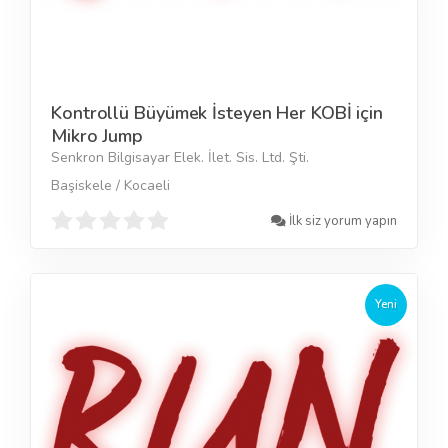
Kontrollü Büyümek İsteyen Her KOBİ için
Mikro Jump
Senkron Bilgisayar Elek. İlet. Sis. Ltd. Şti.
Başiskele / Kocaeli
İlk siz yorum yapın
Yeni