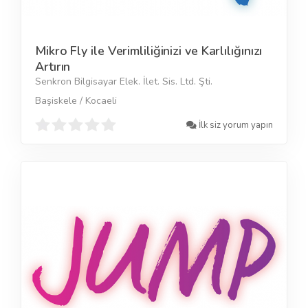
Mikro Fly ile Verimliliğinizi ve Karlılığınızı
Artırın
Senkron Bilgisayar Elek. İlet. Sis. Ltd. Şti.
Başiskele / Kocaeli
İlk siz yorum yapın