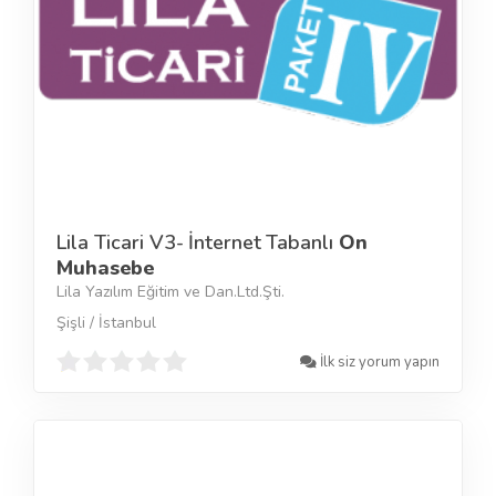
Lila Ticari V3- İnternet Tabanlı
On
Muhasebe
Lila Yazılım Eğitim ve Dan.Ltd.Şti.
Şişli / İstanbul
İlk siz yorum yapın