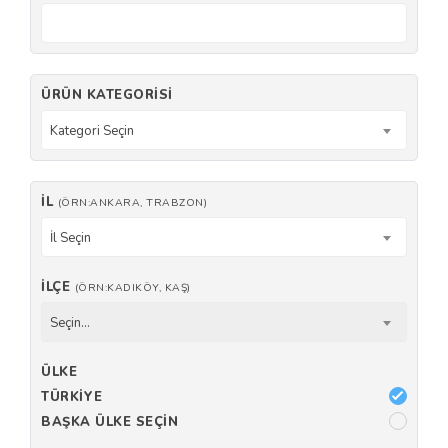
ÜRÜN KATEGORISI
Kategori Seçin
İL
(ÖRN:ANKARA, TRABZON)
İl Seçin
İLÇE
(ÖRN:KADIKÖY, KAŞ)
Seçin...
ÜLKE
TÜRKIYE
BAŞKA ÜLKE SEÇIN