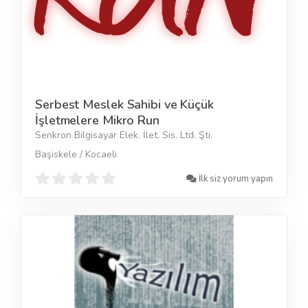
Serbest Meslek Sahibi ve Küçük
İşletmelere Mikro Run
Senkron Bilgisayar Elek. İlet. Sis. Ltd. Şti.
Başiskele / Kocaeli
İlk siz yorum yapın