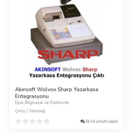
Akınsoft Wolvox Sharp Yazarkasa
Entegrasyonu
Epar Bilgisayar ve Elektronik
Çorlu / Tekirdağ
İlk siz yorum yapın