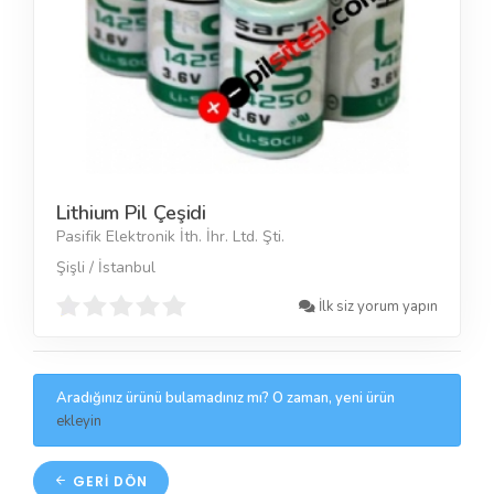
Lithium Pil Çeşidi
Pasifik Elektronik İth. İhr. Ltd. Şti.
Şişli / İstanbul
İlk siz yorum yapın
Aradığınız ürünü bulamadınız mı? O zaman, yeni ürün
ekleyin
GERI DÖN