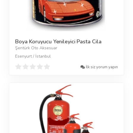
Boya Koruyucu Yenileyici Pasta Cila
Şentürk Oto Aksesuar
Esenyurt / İstanbul
İlk siz yorum yapın