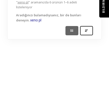
BILDIRIM
"
xeno pl
" aramanızda 6 ürünün 1–6 adeti
listeleniyor
Aradığınızı bulamadıysanız, bir de bunları
xeno
pl
deneyin.