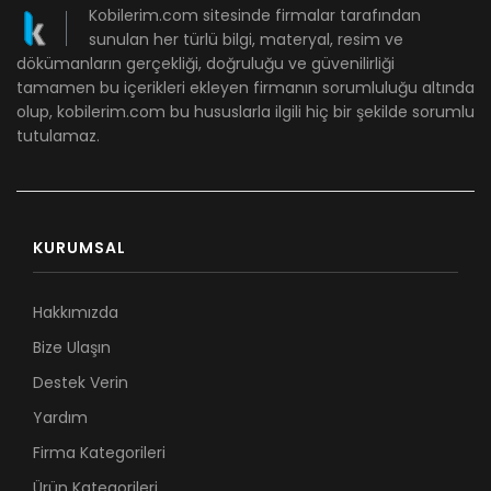
Kobilerim.com sitesinde firmalar tarafından
sunulan her türlü bilgi, materyal, resim ve
dökümanların gerçekliği, doğruluğu ve güvenilirliği
tamamen bu içerikleri ekleyen firmanın sorumluluğu altında
olup, kobilerim.com bu hususlarla ilgili hiç bir şekilde sorumlu
tutulamaz.
KURUMSAL
Hakkımızda
Bize Ulaşın
Destek Verin
Yardım
Firma Kategorileri
Ürün Kategorileri