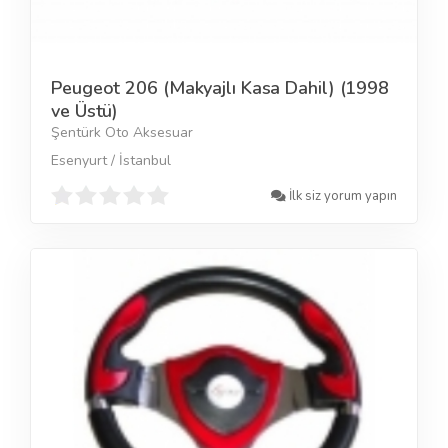
Peugeot 206 (Makyajlı Kasa Dahil) (1998
ve Üstü)
Şentürk Oto Aksesuar
Esenyurt / İstanbul
İlk siz yorum yapın