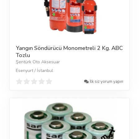
Yangın Söndürücü Monometreli 2 Kg. ABC
Tozlu
Şentürk Oto Aksesuar
Esenyurt / İstanbul
İlk siz yorum yapın