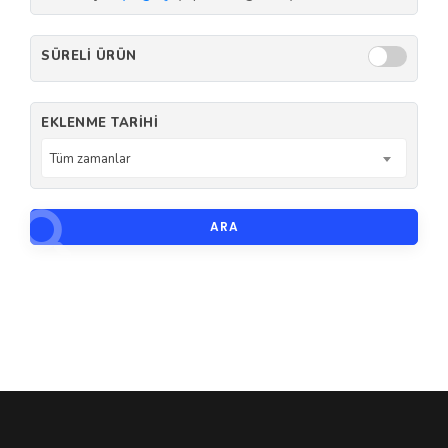
SÜRELI ÜRÜN
EKLENME TARIHI
Tüm zamanlar
ARA