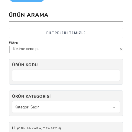
ÜRÜN ARAMA
FILTRELERI TEMIZLE
Filtre
Kelime xeno pl
ÜRÜN KODU
ÜRÜN KATEGORISI
Kategori Seçin
İL
(ÖRN:ANKARA, TRABZON)