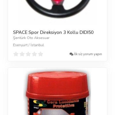
SPACE Spor Direksiyon 3 Kollu DIDI50
Şentürk Oto Aksesuar
Esenyurt / İstanbul
İlk siz yorum yapın