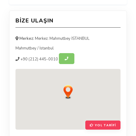
BIZE ULAŞIN
Merkez:
Merkez: Mahmutbey İSTANBUL
Mahmutbey
/
İstanbul
+90
(212) 445-0010
YOL TARIFI