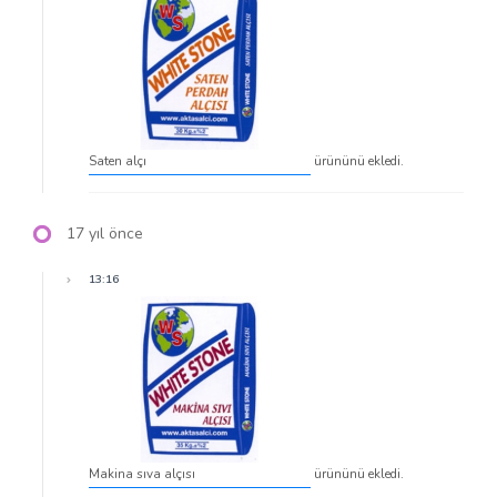
Saten alçı
ürününü ekledi.
17 yıl önce
13:16
Makina sıva alçısı
ürününü ekledi.