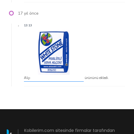
17 yıl önce
13:13
Alçı
ürününü ekledi.
Kobilerim.com sitesinde firmalar tarafından