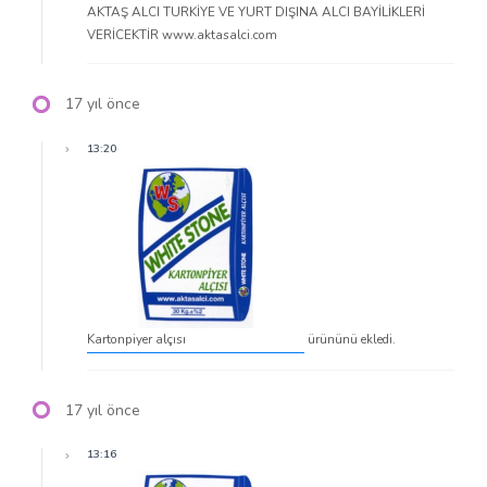
AKTAŞ ALCI TURKİYE VE YURT DIŞINA ALCI BAYİLİKLERİ
VERİCEKTİR www.aktasalci.com
17 yıl önce
13:20
Kartonpiyer alçısı
ürününü ekledi.
17 yıl önce
13:16