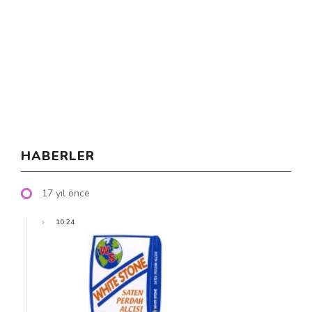
HABERLER
17 yıl önce
10:24