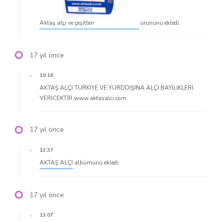
Aktaş alçı ve çeşitleri
ürününü ekledi.
17 yıl önce
10:16
AKTAŞ ALÇI TURKİYE VE YURDDIŞINA ALÇI BAYİLİKLERİ
VERİCEKTİR www.aktasalci.com
17 yıl önce
13:37
AKTAŞ ALÇI
albümünü ekledi.
17 yıl önce
13:07