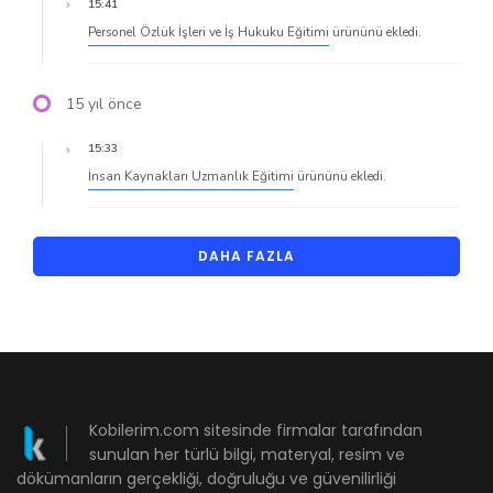
15:41
Personel Özlük İşleri ve İş Hukuku Eğitimi
ürününü ekledi.
15 yıl önce
15:33
İnsan Kaynakları Uzmanlık Eğitimi
ürününü ekledi.
DAHA FAZLA
Kobilerim.com sitesinde firmalar tarafından
sunulan her türlü bilgi, materyal, resim ve
dökümanların gerçekliği, doğruluğu ve güvenilirliği