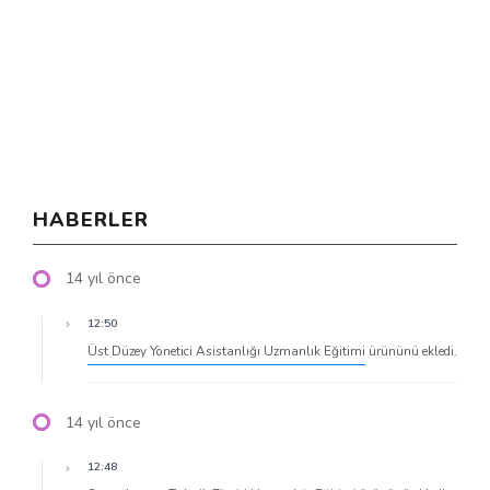
HABERLER
14 yıl önce
12:50
Üst Düzey Yönetici Asistanlığı Uzmanlık Eğitimi
ürününü ekledi.
14 yıl önce
12:48