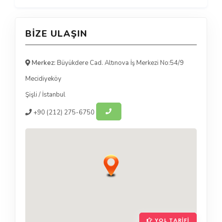
BIZE ULAŞIN
Merkez:
Büyükdere Cad. Altınova İş Merkezi No:54/9
Mecidiyeköy
Şişli
/
İstanbul
+90
(212) 275-6750
YOL TARIFI