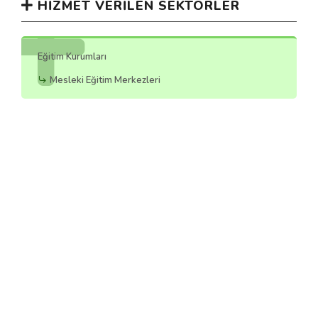
HIZMET VERILEN SEKTÖRLER
Eğitim Kurumları
Mesleki Eğitim Merkezleri