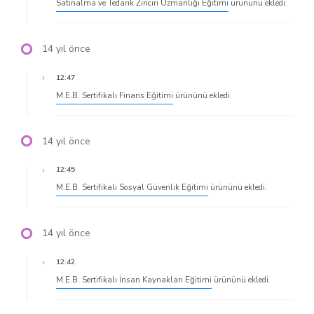
Satınalma ve Tedarik Zinciri Uzmanlığı Eğitimi
ürününü ekledi.
14 yıl önce
12:47
M.E.B. Sertifikalı Finans Eğitimi
ürününü ekledi.
14 yıl önce
12:45
M.E.B. Sertifikalı Sosyal Güvenlik Eğitimi
ürününü ekledi.
14 yıl önce
12:42
M.E.B. Sertifikalı İnsan Kaynakları Eğitimi
ürününü ekledi.