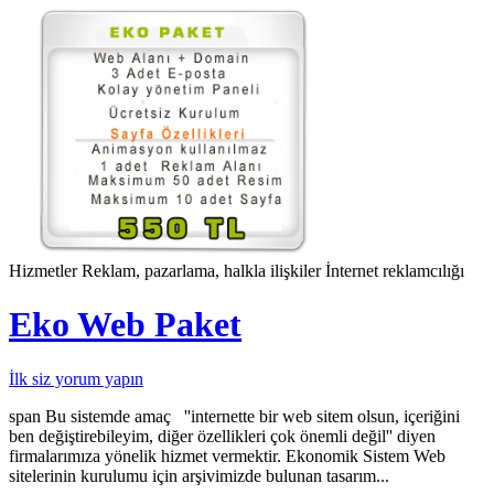
Hizmetler
Reklam, pazarlama, halkla ilişkiler
İnternet reklamcılığı
Eko Web Paket
İlk siz yorum yapın
span Bu sistemde amaç ''internette bir web sitem olsun, içeriğini
ben değiştirebileyim, diğer özellikleri çok önemli değil'' diyen
firmalarımıza yönelik hizmet vermektir. Ekonomik Sistem Web
sitelerinin kurulumu için arşivimizde bulunan tasarım...