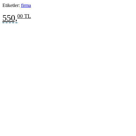
Etiketler:
firma
550,
00 TL