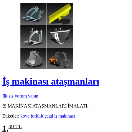
İş makinası ataşmanları
İlk siz yorum yapın
İŞ MAKİNASI ATAŞMANLARI İMALATI...
Etiketler:
kova
forklift
çatal
iş makinası
1,
00 TL