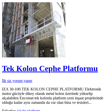
Tek Kolon Cephe Platformu
İlk siz yorum yapın
IZA 30-100 TEK KOLON CEPHE PLATFORMU Elektronik
motor gücüyle dikey olarak metal kolon üzerinde yükselip
alçalabilen Encomat tek kolonlu platform yeni inşaat projelerinde
olduğu kadar aynı zamanda da var olan bina ve tesisleri...
Etiketler:
iskele
platform