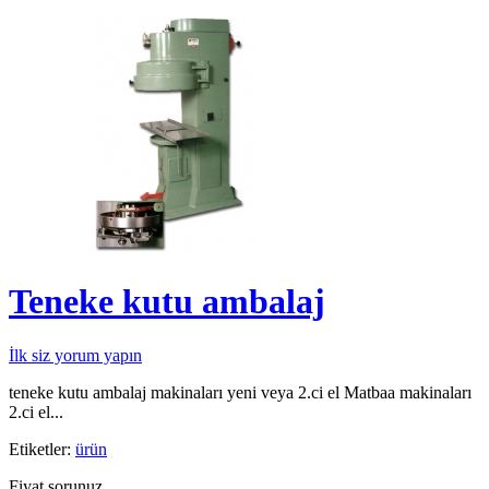
Teneke kutu ambalaj
İlk siz yorum yapın
teneke kutu ambalaj makinaları yeni veya 2.ci el Matbaa makinaları
2.ci el...
Etiketler:
ürün
Fiyat sorunuz