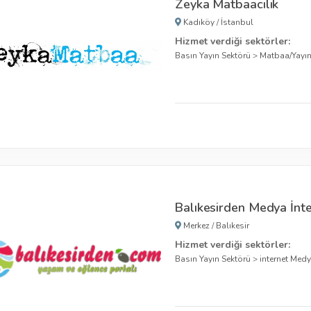
Zeyka Matbaacılık
Kadıköy
/
İstanbul
Hizmet verdiği sektörler:
Basın Yayın Sektörü
>
Matbaa/Yayı
Balıkesirden Medya İnter
Merkez
/
Balıkesir
Hizmet verdiği sektörler:
Basın Yayın Sektörü
>
internet Med