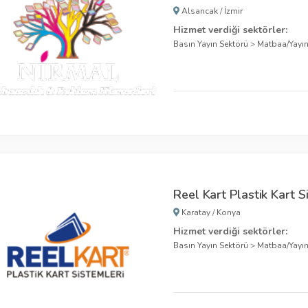
Alsancak
/
İzmir
Hizmet verdiği sektörler:
Basın Yayın Sektörü
>
Matbaa/Yayı
Reel Kart Plastik Kart S
Karatay
/
Konya
Hizmet verdiği sektörler:
Basın Yayın Sektörü
>
Matbaa/Yayı