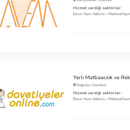
Bahçelievler
/
İstanbul
Hizmet verdiği sektörler:
Basın Yayın Sektörü
>
Matbaa/Yayı
Yerli Matbaacılık ve Rek
Bağcılar
/
İstanbul
Hizmet verdiği sektörler:
Basın Yayın Sektörü
>
Matbaa/Yayı