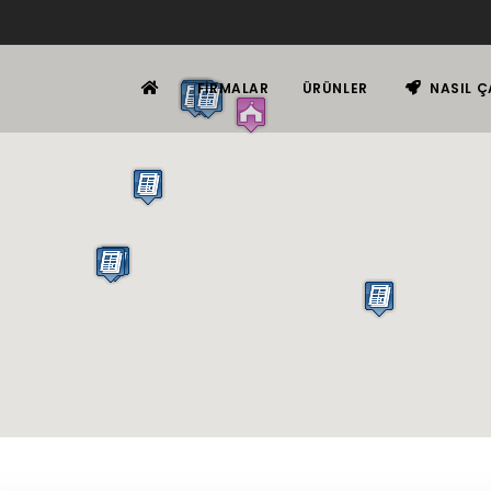
FIRMALAR
ÜRÜNLER
NASIL Ç