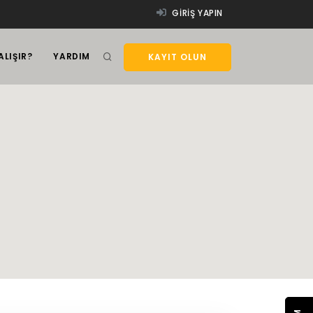
GIRIŞ YAPIN
ALIŞIR?
YARDIM
KAYIT OLUN