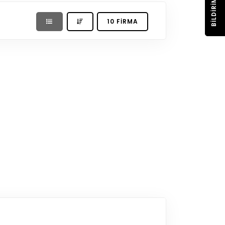
BILDIRIM
10 FIRMA