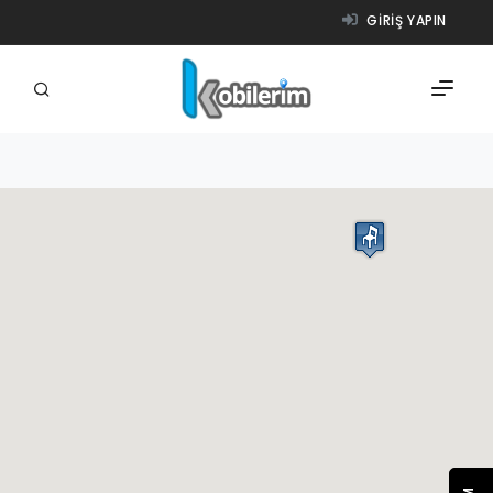
GIRIŞ YAPIN
FIRMALAR
ÜRÜNLER
NASIL ÇALIŞIR?
YARDIM