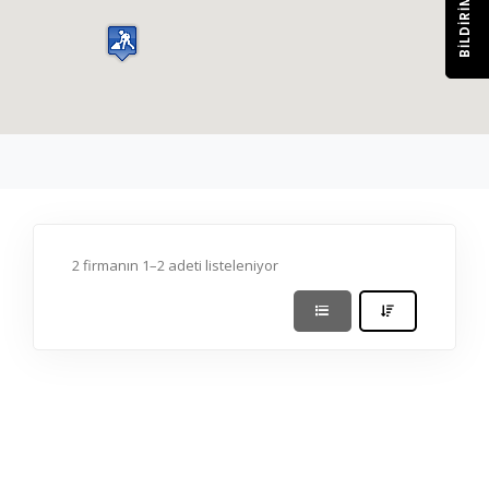
BILDIRIM
2 firmanın 1–2 adeti listeleniyor