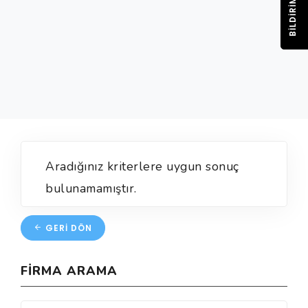
BILDIRIM
Aradığınız kriterlere uygun sonuç
bulunamamıştır.
GERI DÖN
FIRMA ARAMA