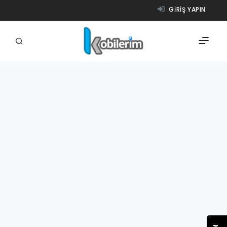
GIRIŞ YAPIN
FIRMALAR
ÜRÜNLER
NASIL ÇALIŞIR?
YARDIM