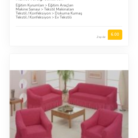
Eğitim Kurumları
>
Eğitim Araçları
Makine Sanayi
>
Tekstil Makinaları
Tekstil / Konfeksiyon
>
Dokuma Kumaş
Tekstil / Konfeksiyon
>
Ev Tekstili
6.00
2 oy ile