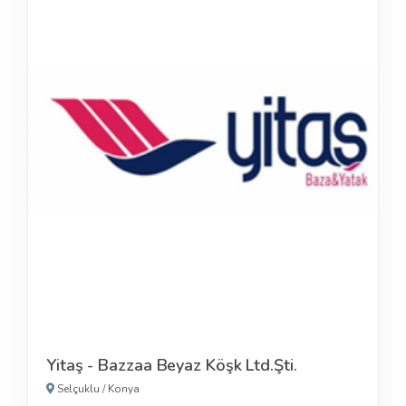
Yitaş - Bazzaa Beyaz Köşk Ltd.Şti.
Selçuklu
/
Konya