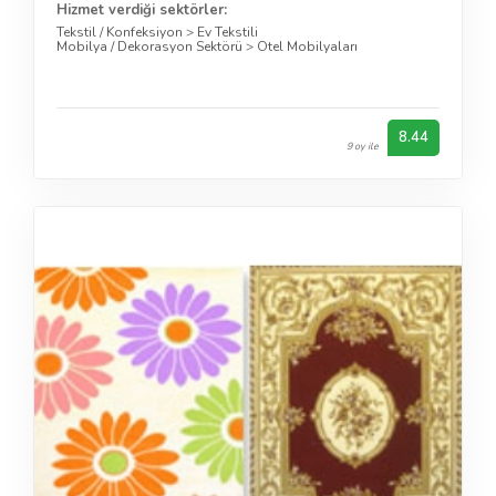
Hizmet verdiği sektörler:
Tekstil / Konfeksiyon
>
Ev Tekstili
Mobilya / Dekorasyon Sektörü
>
Otel Mobilyaları
8.44
9 oy ile