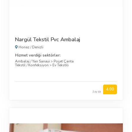
Nargül Tekstil Pvc Ambalaj
Honaz
/
Denizli
Hizmet verdiği sektörler:
Ambalaj / Yan Sanayi
>
Poşet Çanta
Tekstil / Konfeksiyon
>
Ev Tekstili
4.00
1 oy ile