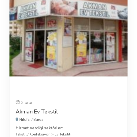
3 ürün
Akman Ev Tekstil
Nilüfer
/
Bursa
Hizmet verdiği sektörler:
Tekstil / Konfeksiyon
>
Ev Tekstili