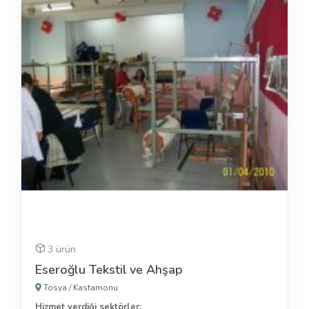
3 ürün
Eseroğlu Tekstil ve Ahşap
Tosya
/
Kastamonu
Hizmet verdiği sektörler: