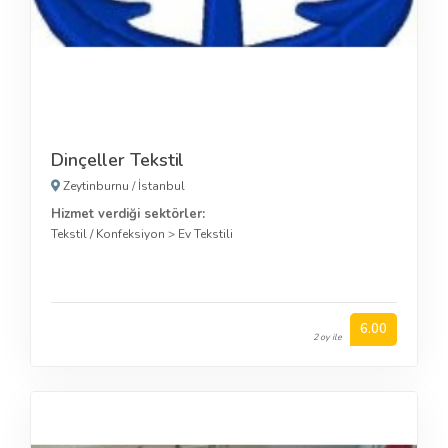
Dinçeller Tekstil
Zeytinburnu
/
İstanbul
Hizmet verdiği sektörler:
Tekstil / Konfeksiyon
>
Ev Tekstili
6.00
2 oy ile