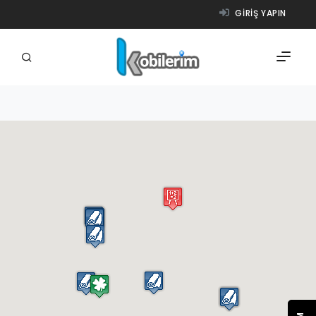
GIRIŞ YAPIN
FIRMALAR
ÜRÜNLER
NASIL ÇALIŞIR?
YARDIM