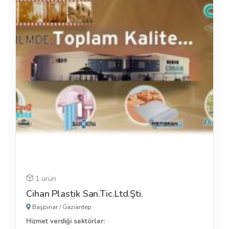
1 ürün
Cihan Plastik San.Tic.Ltd.Şti.
Başpınar
/
Gaziantep
Hizmet verdiği sektörler: