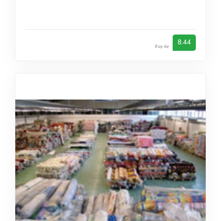
8.44
9 oy ile