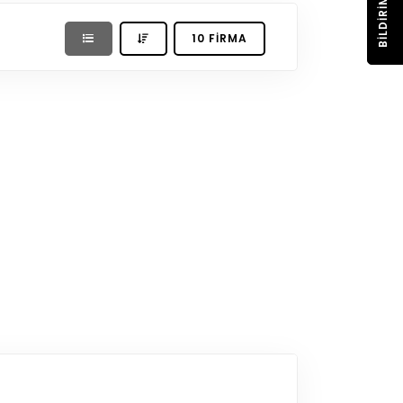
BILDIRIM
10 FIRMA