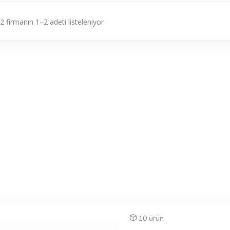
2 firmanın 1–2 adeti listeleniyor
10 ürün