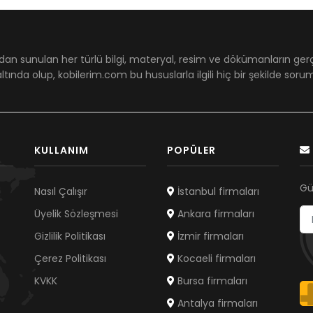
dan sunulan her türlü bilgi, materyal, resim ve dökümanların ger
ltında olup, kobilerim.com bu hususlarla ilgili hiç bir şekilde sor
KULLANIM
POPÜLER
Gü
Nasıl Çalışır
İstanbul firmaları
Üyelik Sözleşmesi
Ankara firmaları
Gizlilik Politikası
İzmir firmaları
Çerez Politikası
Kocaeli firmaları
KVKK
Bursa firmaları
Antalya firmaları