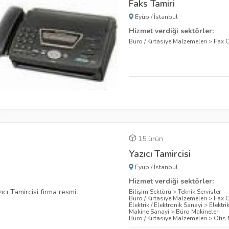
Faks Tamiri
Eyüp
/
İstanbul
Hizmet verdiği sektörler:
Büro / Kırtasiye Malzemeleri
>
Fax C
15 ürün
Yazıcı Tamircisi
Eyüp
/
İstanbul
Hizmet verdiği sektörler:
Bilişim Sektörü
>
Teknik Servisler
Büro / Kırtasiye Malzemeleri
>
Fax C
Elektrik / Elektronik Sanayi
>
Elektri
Makine Sanayi
>
Büro Makineleri
Büro / Kırtasiye Malzemeleri
>
Ofis 