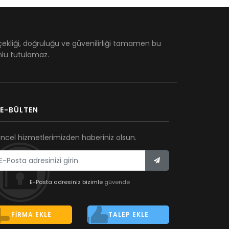
çekliği, doğruluğu ve güvenilirliği tamamen bu
umlu tutulamaz.
E-BÜLTEN
ncel hizmetlerimizden haberiniz olsun.
E-Posta adresiniz bizimle
güvende
FIRMA EKLE
TALEP EKLE