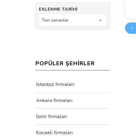
EKLENME TARIHI
Tüm zamanlar
POPÜLER ŞEHIRLER
İstanbul firmaları
Ankara firmaları
İzmir firmaları
Kocaeli firmaları