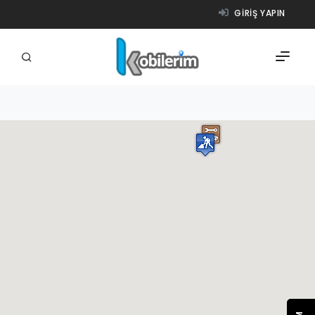
GIRIŞ YAPIN
FIRMALAR
ÜRÜNLER
NASIL ÇALIŞIR?
YARDIM