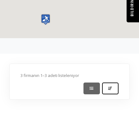
BILDIRIM
3 firmanın 1–3 adeti listeleniyor