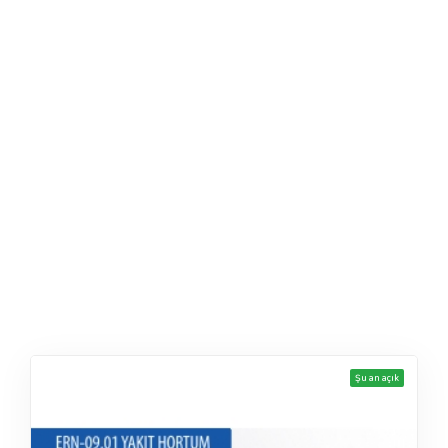
Şu an açık