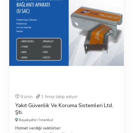
9 ürün
1
firma takip ediyor
Yakıt Güvenlik Ve Koruma Sistemleri Ltd.
Şti.
Başakşehir
/
İstanbul
Hizmet verdiği sektörler: