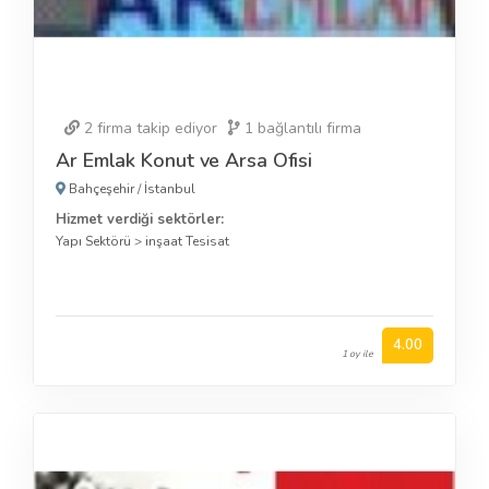
2
firma takip ediyor
1
bağlantılı firma
Ar Emlak Konut ve Arsa Ofisi
Bahçeşehir
/
İstanbul
Hizmet verdiği sektörler:
Yapı Sektörü
>
inşaat Tesisat
4.00
1 oy ile