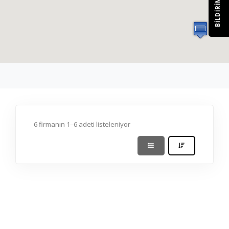
BILDIRIM
6 firmanın 1–6 adeti listeleniyor