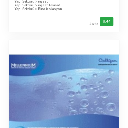
Yapı Sektörü
>
inşaat
Yapı Sektörü
>
inşaat Tesisat
Yapı Sektörü
>
Bina izolasyon
8.44
9 oy ile