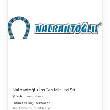
Nalbantoğlu İnş.Tes.Mlz.Ltd.Şti.
Zeytinburnu
/
İstanbul
Hizmet verdiği sektörler:
Yapı Sektörü
>
inşaat Tesisat