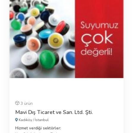
3 ürün
Mavi Dış Ticaret ve San. Ltd. Şti.
Kadıköy
/
İstanbul
Hizmet verdiği sektörler: