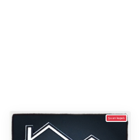
Şu an kapalı