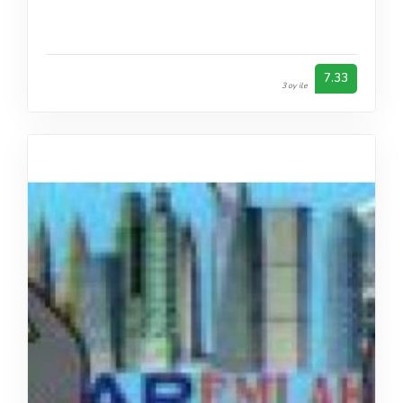
7.33
3 oy ile