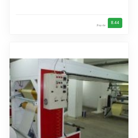
8.44
9 oy ile