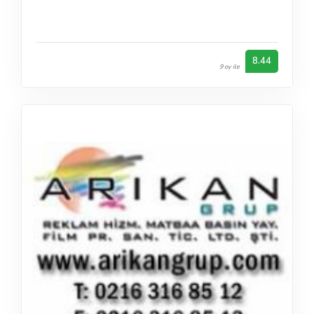
8.44
9 oy ile