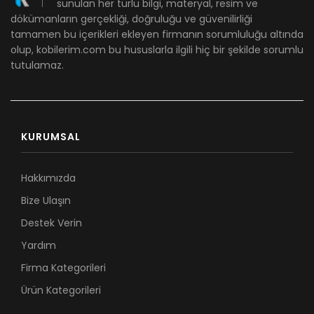
sunulan her türlü bilgi, materyal, resim ve
dökümanların gerçekliği, doğruluğu ve güvenilirliği
tamamen bu içerikleri ekleyen firmanın sorumluluğu altında
olup, kobilerim.com bu hususlarla ilgili hiç bir şekilde sorumlu
tutulamaz.
KURUMSAL
Hakkımızda
Bize Ulaşın
Destek Verin
Yardım
Firma Kategorileri
Ürün Kategorileri