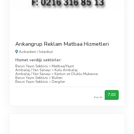
Arıkangrup Reklam Matbaa Hizmetleri
Acıbadem
/
İstanbul
Hizmet verdiği sektörler:
Basın Yayın Sektörü
>
Matbaa/Yayın
Ambalaj / Yan Sanayi
>
Kutu Ambalaj
Ambalaj / Yan Sanayi
>
Karton ve Oluklu Mukavva
Basın Yayın Sektörü
>
Bülten
Basın Yayın Sektörü
>
Dergiler
7.00
4 oy ile