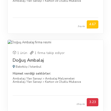
Ambalaj / Yan Sanayi
>
Karton ve Oluklu Mukavva
4.67
3 oy ile
1 ürün
1
firma takip ediyor
Doğuş Ambalaj
Bakırköy
/
İstanbul
Hizmet verdiği sektörler:
Ambalaj / Yan Sanayi
>
Ambalaj Malzemeleri
Ambalaj / Yan Sanayi
>
Karton ve Oluklu Mukavva
3.23
13 oy ile