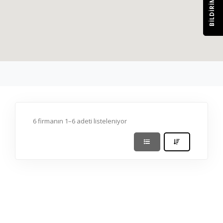
BILDIRIM
6 firmanın 1–6 adeti listeleniyor