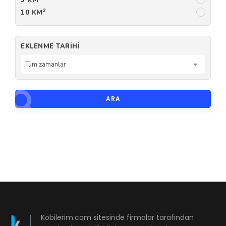
2
10 KM
EKLENME TARIHI
Tüm zamanlar
ARA
Kobilerim.com sitesinde firmalar tarafından