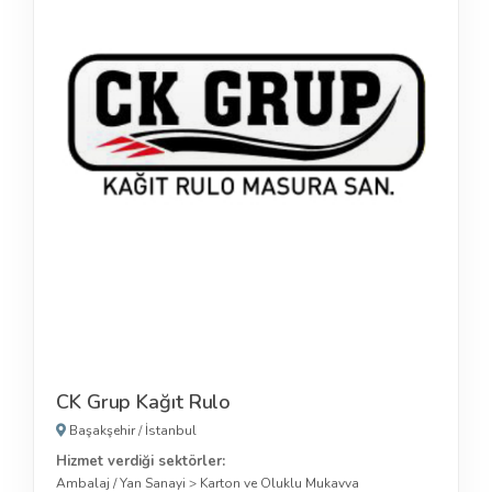
CK Grup Kağıt Rulo
Başakşehir
/
İstanbul
Hizmet verdiği sektörler:
Ambalaj / Yan Sanayi
>
Karton ve Oluklu Mukavva