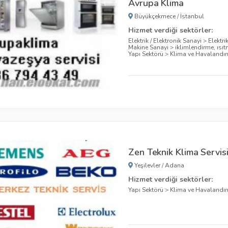
Avrupa Klima
Büyükçekmece
/
İstanbul
Hizmet verdiği sektörler:
Elektrik / Elektronik Sanayi
>
Elektrik
Makine Sanayi
>
iklimlendirme, ıs
Yapı Sektörü
>
Klima ve Havalandı
Zen Teknik Klima Servis
Yeşilevler
/
Adana
Hizmet verdiği sektörler:
Yapı Sektörü
>
Klima ve Havalandı