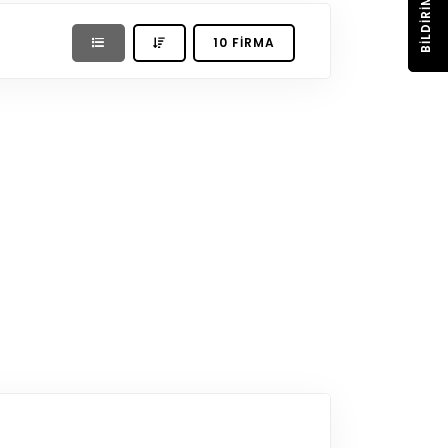
BILDIRIM
10 FIRMA