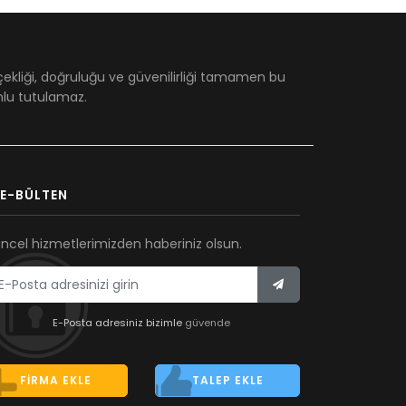
çekliği, doğruluğu ve güvenilirliği tamamen bu
umlu tutulamaz.
E-BÜLTEN
ncel hizmetlerimizden haberiniz olsun.
E-Posta adresiniz bizimle
güvende
FIRMA EKLE
TALEP EKLE