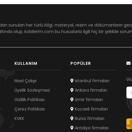
dan sunulan her türlü bilgi, materyal, resim ve dökümanların ger
ltında olup, kobilerim.com bu hususlarla ilgili hiç bir şekilde sor
KULLANIM
POPÜLER
Gü
Nasıl Çalışır
İstanbul firmaları
Üyelik Sözleşmesi
Ankara firmaları
Gizlilik Politikası
İzmir firmaları
Çerez Politikası
Kocaeli firmaları
KVKK
Bursa firmaları
Antalya firmaları