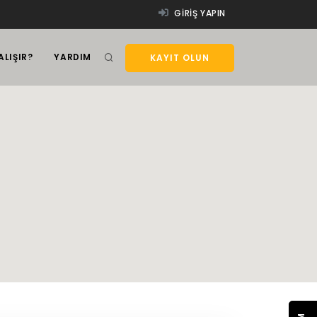
GIRIŞ YAPIN
ALIŞIR?
YARDIM
KAYIT OLUN