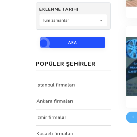
EKLENME TARIHI
Tüm zamanlar
ARA
POPÜLER ŞEHIRLER
İstanbul firmaları
Ankara firmaları
İzmir firmaları
Kocaeli firmaları