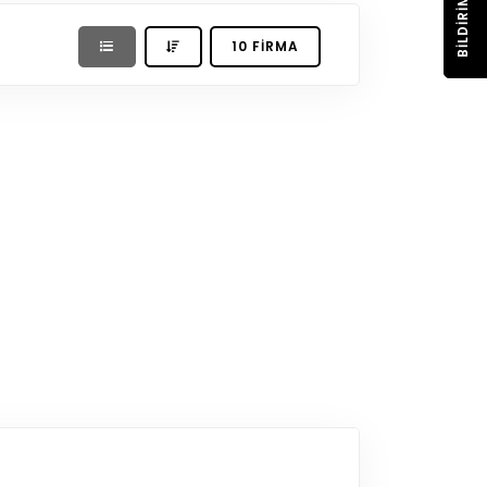
BILDIRIM
10 FIRMA