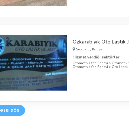
Özkarabıyık Oto Lastik J
Selçuklu
/
Konya
Hizmet verdiği sektörler:
Otomotiv / Yan Sanayi
>
Otomotiv 
Otomotiv / Yan Sanayi
>
Oto Lastik
GERI DÖN