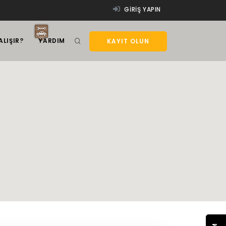
GIRIŞ YAPIN
ALIŞIR?
YARDIM
KAYIT OLUN