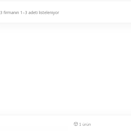
3 firmanın 1–3 adeti listeleniyor
1 ürün