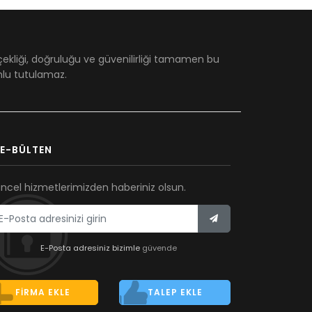
çekliği, doğruluğu ve güvenilirliği tamamen bu
umlu tutulamaz.
E-BÜLTEN
ncel hizmetlerimizden haberiniz olsun.
E-Posta adresiniz bizimle
güvende
FIRMA EKLE
TALEP EKLE