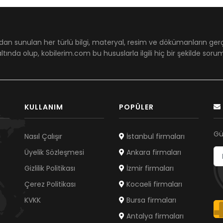
dan sunulan her türlü bilgi, materyal, resim ve dökümanların ger
ltında olup, kobilerim.com bu hususlarla ilgili hiç bir şekilde sor
KULLANIM
POPÜLER
Gü
Nasıl Çalışır
İstanbul firmaları
Üyelik Sözleşmesi
Ankara firmaları
Gizlilik Politikası
İzmir firmaları
Çerez Politikası
Kocaeli firmaları
KVKK
Bursa firmaları
Antalya firmaları