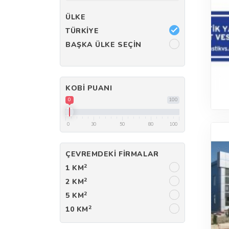
ÜLKE
TÜRKIYE
BAŞKA ÜLKE SEÇIN
KOBI PUANI
0
100
0
30
50
80
100
ÇEVREMDEKI FIRMALAR
2
1 KM
2
2 KM
2
5 KM
2
10 KM