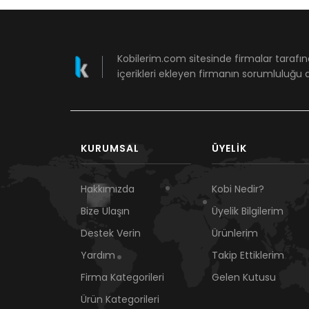
Kobilerim.com sitesinde firmalar tarafın
içerikleri ekleyen firmanın sorumluluğu a
KURUMSAL
ÜYELIK
Hakkımızda
Kobi Nedir?
Bize Ulaşın
Üyelik Bilgilerim
Destek Verin
Ürünlerim
Yardım
Takip Ettiklerim
Firma Kategorileri
Gelen Kutusu
Ürün Kategorileri