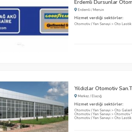
Erdemli Dursunlar Otom
Erdemli
/
Mersin
Hizmet verdiği sektörler:
Otomotiv / Yan Sanayi
>
Oto Lastik
Yıldızlar Otomotiv San.Ti
Merkez
/
Elazığ
Hizmet verdiği sektörler:
Otomotiv / Yan Sanayi
>
Oto Galeril
Otomotiv / Yan Sanayi
>
Otomotiv 
Otomotiv / Yan Sanayi
>
Oto Lastik