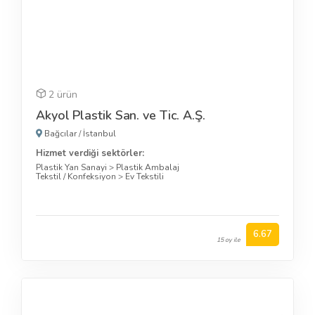
2 ürün
Akyol Plastik San. ve Tic. A.Ş.
Bağcılar
/
İstanbul
Hizmet verdiği sektörler:
Plastik Yan Sanayi
>
Plastik Ambalaj
Tekstil / Konfeksiyon
>
Ev Tekstili
6.67
15 oy ile