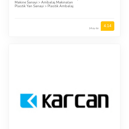
Makine Sanayi
>
Ambalaj Makinaları
Plastik Yan Sanayi
>
Plastik Ambalaj
4.14
14 oy ile