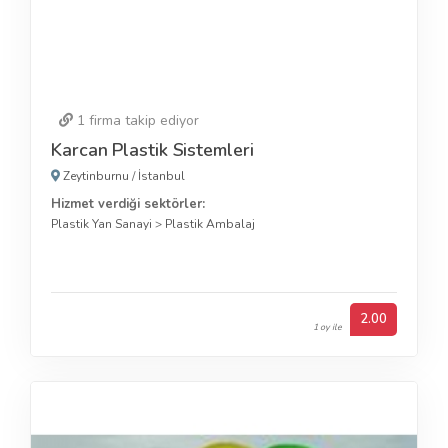
1
firma takip ediyor
Karcan Plastik Sistemleri
Zeytinburnu
/
İstanbul
Hizmet verdiği sektörler:
Plastik Yan Sanayi
>
Plastik Ambalaj
2.00
1 oy ile