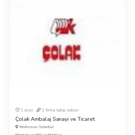
1 ürün
1
firma takip ediyor
Çolak Ambalaj Sanayi ve Ticaret
Yenibosna
/
İstanbul