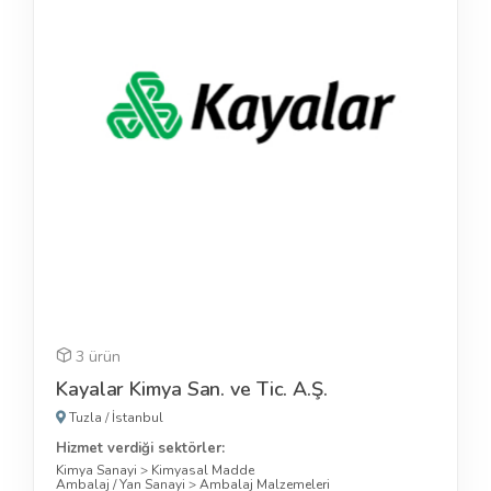
3 ürün
Kayalar Kimya San. ve Tic. A.Ş.
Tuzla
/
İstanbul
Hizmet verdiği sektörler:
Kimya Sanayi
>
Kimyasal Madde
Ambalaj / Yan Sanayi
>
Ambalaj Malzemeleri