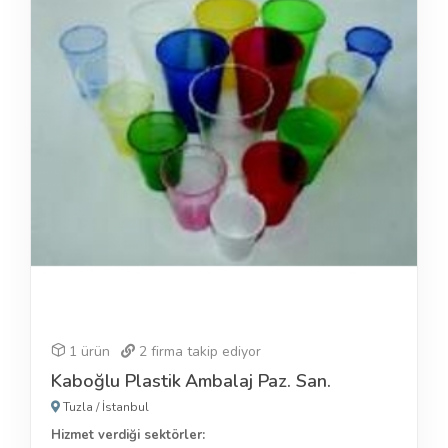
1 ürün
2
firma takip ediyor
Kaboğlu Plastik Ambalaj Paz. San.
Tuzla
/
İstanbul
Hizmet verdiği sektörler: