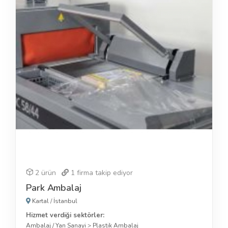
2 ürün
1
firma takip ediyor
Park Ambalaj
Kartal
/
İstanbul
Hizmet verdiği sektörler:
Ambalaj / Yan Sanayi
>
Plastik Ambalaj