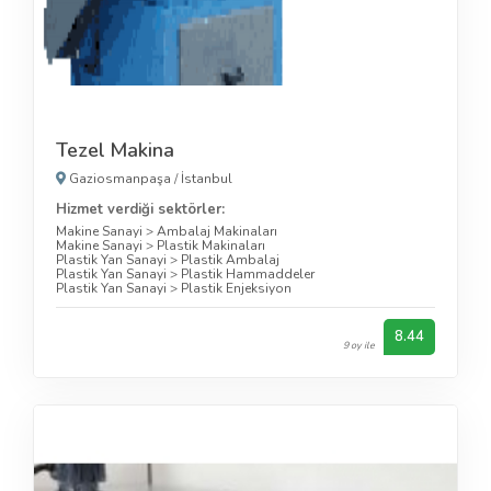
Tezel Makina
Gaziosmanpaşa
/
İstanbul
Hizmet verdiği sektörler:
Makine Sanayi
>
Ambalaj Makinaları
Makine Sanayi
>
Plastik Makinaları
Plastik Yan Sanayi
>
Plastik Ambalaj
Plastik Yan Sanayi
>
Plastik Hammaddeler
Plastik Yan Sanayi
>
Plastik Enjeksiyon
8.44
9 oy ile