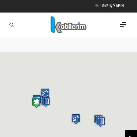
GIRIŞ YAPIN
FIRMALAR
ÜRÜNLER
NASIL ÇALIŞIR?
YARDIM