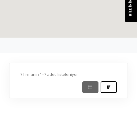
BILDIRIM
7 firmanın 1–7 adeti listeleniyor