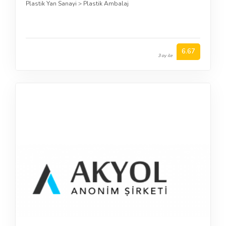
Plastik Yan Sanayi
>
Plastik Ambalaj
6.67
3 oy ile