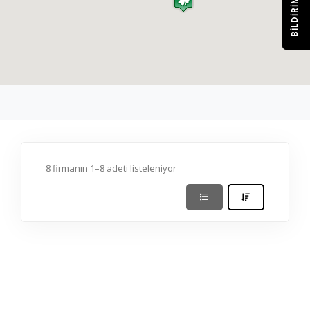
BILDIRIM
8 firmanın 1–8 adeti listeleniyor