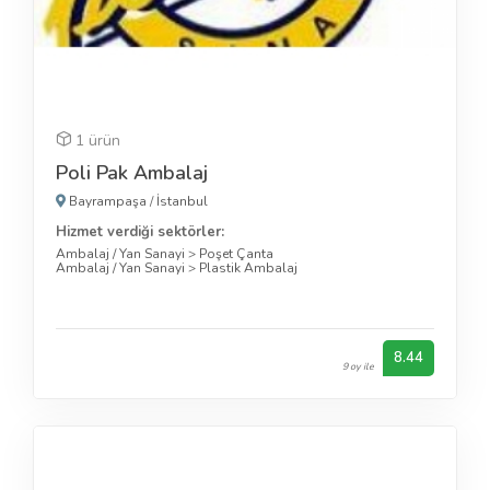
1 ürün
Poli Pak Ambalaj
Bayrampaşa
/
İstanbul
Hizmet verdiği sektörler:
Ambalaj / Yan Sanayi
>
Poşet Çanta
Ambalaj / Yan Sanayi
>
Plastik Ambalaj
8.44
9 oy ile