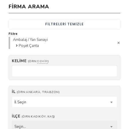
FIRMA ARAMA
FILTRELERI TEMIZLE
Filtre
Ambalaj / Yan Sanayi
Poşet Çanta
KELIME
(ÖRN:
DEMIR
)
İL
(ÖRN:ANKARA, TRABZON)
İl Seçin
İLÇE
(ÖRN:KADIKÖY, KAŞ)
Seçin...