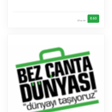
8.60
10 oy ile