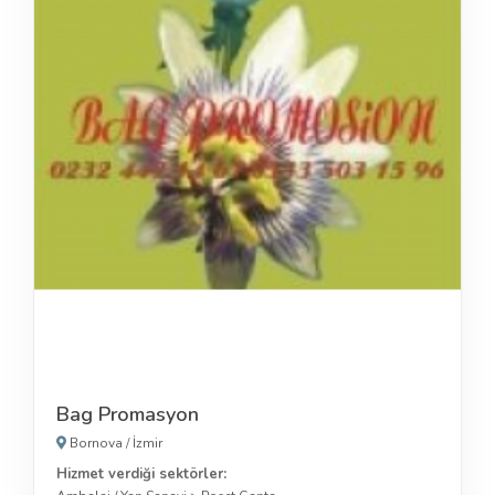
Bag Promasyon
Bornova
/
İzmir
Hizmet verdiği sektörler: