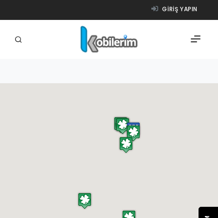
GIRIŞ YAPIN
FIRMALAR
ÜRÜNLER
NASIL ÇALIŞIR?
YARDIM