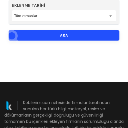
EKLENME TARIHI
Tüm zamanlar
ARA
Kobilerim.com sitesinde firmalar tarafından
sunulan her türlü bilgi, materyal, resim ve
dökümanların gerçekliği, doğruluğu ve güvenilirliği
tamamen bu içerikleri ekleyen firmanın sorumluluğu altında
olup, kobilerim.com bu hususlarla ilgili hiç bir şekilde sorumlu