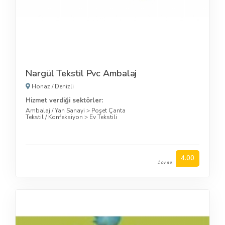
Nargül Tekstil Pvc Ambalaj
Honaz
/
Denizli
Hizmet verdiği sektörler:
Ambalaj / Yan Sanayi
>
Poşet Çanta
Tekstil / Konfeksiyon
>
Ev Tekstili
4.00
1 oy ile