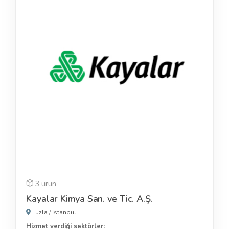
3 ürün
Kayalar Kimya San. ve Tic. A.Ş.
Tuzla
/
İstanbul
Hizmet verdiği sektörler: