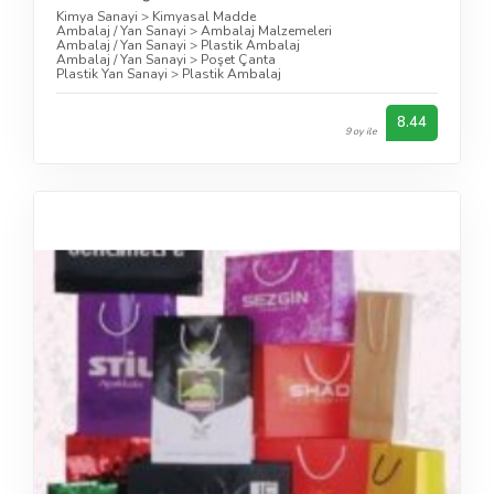
Kimya Sanayi
>
Kimyasal Madde
Ambalaj / Yan Sanayi
>
Ambalaj Malzemeleri
Ambalaj / Yan Sanayi
>
Plastik Ambalaj
Ambalaj / Yan Sanayi
>
Poşet Çanta
Plastik Yan Sanayi
>
Plastik Ambalaj
8.44
9 oy ile