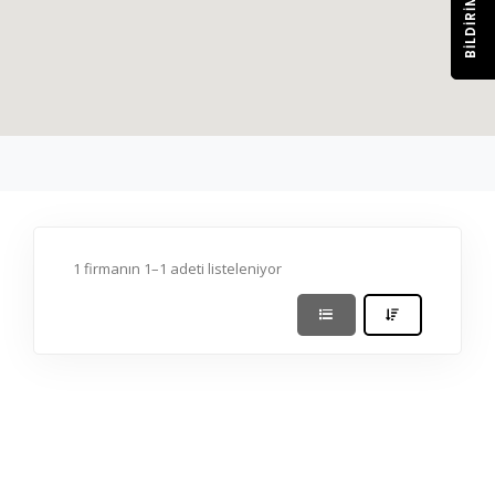
BILDIRIM
1 firmanın 1–1 adeti listeleniyor