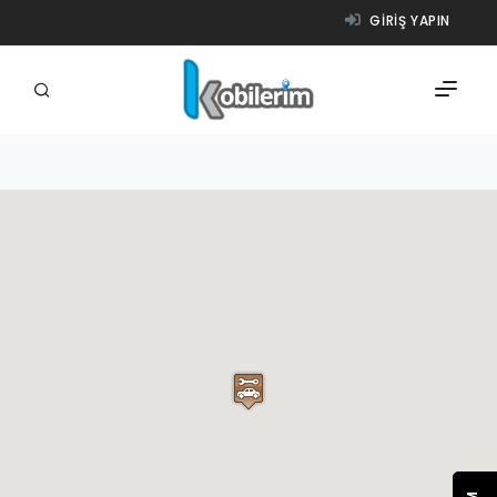
GIRIŞ YAPIN
FIRMALAR
ÜRÜNLER
NASIL ÇALIŞIR?
YARDIM