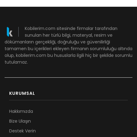
Kobilerim.com sitesinde firmalar tarafından
sunulan her türlü bilgi, materyal, resim ve
dökümanların gerçekliği, doğruluğu ve güvenilirliği
tamamen bu içerikleri ekleyen firmanın sorumluluğu altında
olup, kobilerim.com bu hususlarla ilgili hiç bir şekilde sorumlu
tutulamaz.
KURUMSAL
Hakkımızda
Bize Ulaşın
Destek Verin