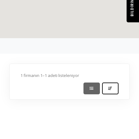
BILDIRIM
1 firmanın 1–1 adeti listeleniyor