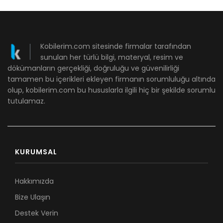
Kobilerim.com sitesinde firmalar tarafından
sunulan her türlü bilgi, materyal, resim ve
dökümanların gerçekliği, doğruluğu ve güvenilirliği
tamamen bu içerikleri ekleyen firmanın sorumluluğu altında
olup, kobilerim.com bu hususlarla ilgili hiç bir şekilde sorumlu
tutulamaz.
KURUMSAL
Hakkımızda
Bize Ulaşın
Destek Verin