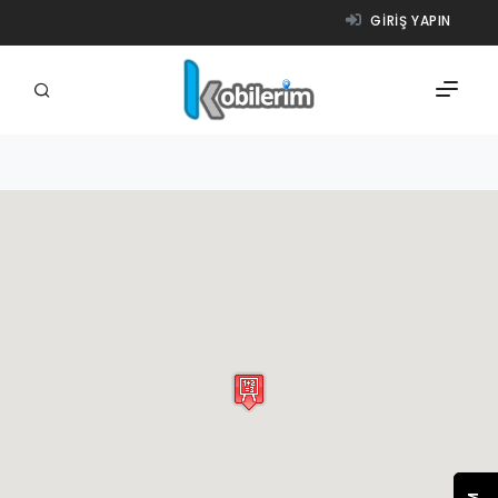
GIRIŞ YAPIN
FIRMALAR
ÜRÜNLER
NASIL ÇALIŞIR?
YARDIM