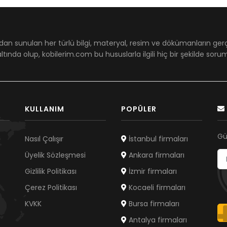
dan sunulan her türlü bilgi, materyal, resim ve dökümanların ger
ltında olup, kobilerim.com bu hususlarla ilgili hiç bir şekilde sor
KULLANIM
POPÜLER
Gü
Nasıl Çalışır
İstanbul firmaları
Üyelik Sözleşmesi
Ankara firmaları
Gizlilik Politikası
İzmir firmaları
Çerez Politikası
Kocaeli firmaları
KVKK
Bursa firmaları
Antalya firmaları