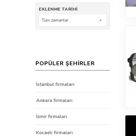
EKLENME TARIHI
Tüm zamanlar
POPÜLER ŞEHIRLER
İstanbul firmaları
Ankara firmaları
İzmir firmaları
Kocaeli firmaları