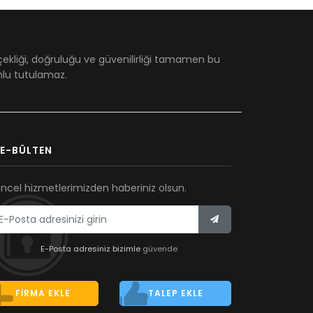
çekliği, doğruluğu ve güvenilirliği tamamen bu
umlu tutulamaz.
E-BÜLTEN
ncel hizmetlerimizden haberiniz olsun.
E-Posta adresiniz bizimle
güvende
FIRMA EKLE
TALEP EKLE