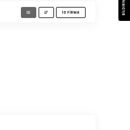
BILDIRIM
10 FIRMA