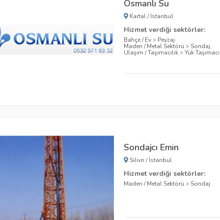
Osmanlı Su
Kartal
/
İstanbul
Hizmet verdiği sektörler:
Bahçe / Ev
>
Peyzaj
Maden / Metal Sektörü
>
Sondaj
Ulaşım / Taşımacılık
>
Yük Taşımacıl
Sondajcı Emin
Silivri
/
İstanbul
Hizmet verdiği sektörler:
Maden / Metal Sektörü
>
Sondaj