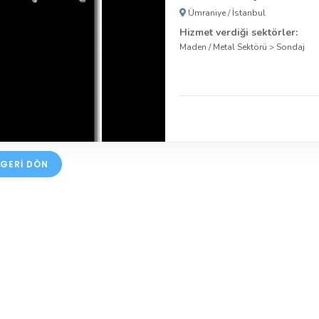
Ümraniye
/
İstanbul
Hizmet verdiği sektörler:
Maden / Metal Sektörü
>
Sondaj
GERI DÖN