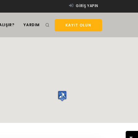
GIRIŞ YAPIN
ALIŞIR?
YARDIM
KAYIT OLUN