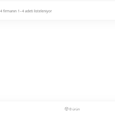
4 firmanın 1–4 adeti listeleniyor
8 ürün