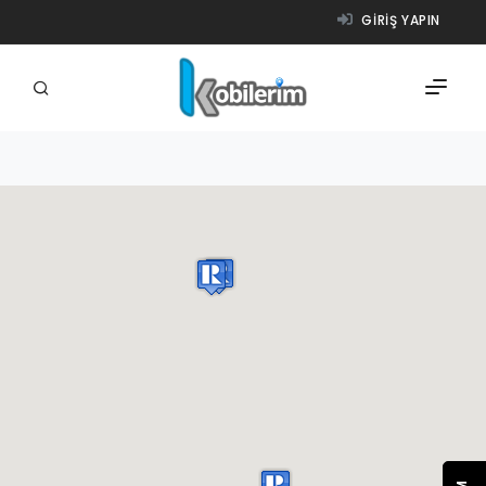
GIRIŞ YAPIN
FIRMALAR
ÜRÜNLER
NASIL ÇALIŞIR?
YARDIM