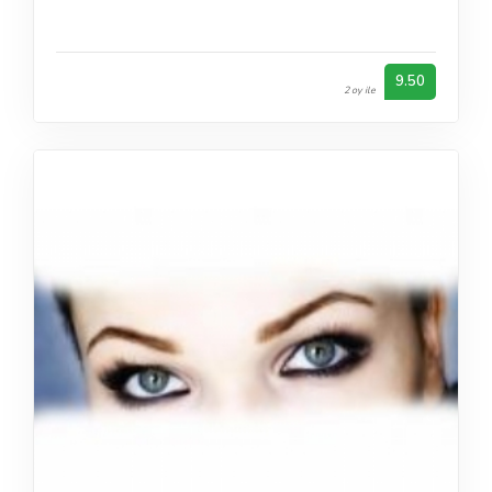
9.50
2 oy ile