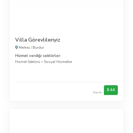
Villa Görevlileriyiz
Merkez
/
Burdur
Hizmet verdiği sektörler:
Hizmet Sektörü
>
Sosyal Hizmetler
8.44
9 oy ile