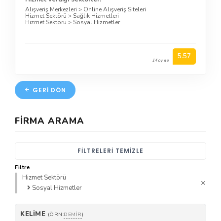
Alışveriş Merkezleri
>
Online Alışveriş Siteleri
Hizmet Sektörü
>
Sağlık Hizmetleri
Hizmet Sektörü
>
Sosyal Hizmetler
5.57
14 oy ile
GERI DÖN
FIRMA ARAMA
FILTRELERI TEMIZLE
Filtre
Hizmet Sektörü
Sosyal Hizmetler
KELIME
(ÖRN:
DEMIR
)