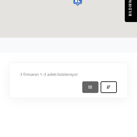
BILDIRIM
3 firmanın 1–3 adeti listeleniyor