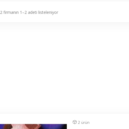
2 firmanın 1–2 adeti listeleniyor
2 ürün