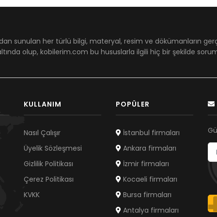
dan sunulan her türlü bilgi, materyal, resim ve dökümanların ger
ltında olup, kobilerim.com bu hususlarla ilgili hiç bir şekilde sor
KULLANIM
POPÜLER
Gü
Nasıl Çalışır
İstanbul firmaları
Üyelik Sözleşmesi
Ankara firmaları
Gizlilik Politikası
İzmir firmaları
Çerez Politikası
Kocaeli firmaları
KVKK
Bursa firmaları
Antalya firmaları