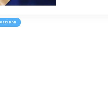
GERI DÖN