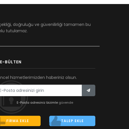
çekliği, doğruluğu ve güvenilirliği tamamen bu
umlu tutulamaz.
E-BÜLTEN
ncel hizmetlerimizden haberiniz olsun.
E-Posta adresiniz bizimle
güvende
FIRMA EKLE
TALEP EKLE