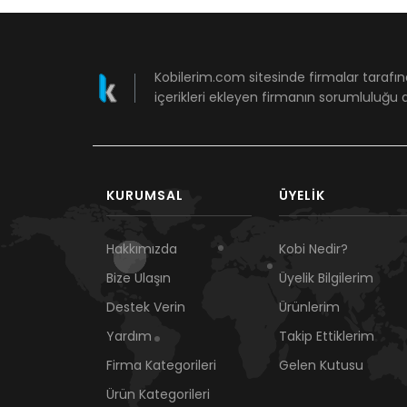
Kobilerim.com sitesinde firmalar tarafın
içerikleri ekleyen firmanın sorumluluğu a
KURUMSAL
ÜYELIK
Hakkımızda
Kobi Nedir?
Bize Ulaşın
Üyelik Bilgilerim
Destek Verin
Ürünlerim
Yardım
Takip Ettiklerim
Firma Kategorileri
Gelen Kutusu
Ürün Kategorileri