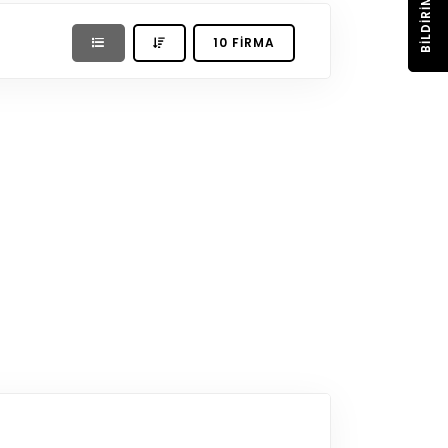
BILDIRIM
10 FIRMA