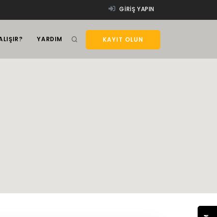
GIRIŞ YAPIN
ALIŞIR?
YARDIM
KAYIT OLUN