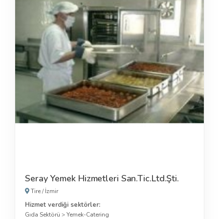
Seray Yemek Hizmetleri San.Tic.Ltd.Şti.
Tire
/
İzmir
Hizmet verdiği sektörler:
Gıda Sektörü
>
Yemek-Catering