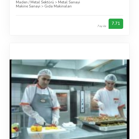
Maden / Metal Sektörü
>
Metal Sanayi
Makine Sanayi
>
Gıda Makinaları
7.71
7 oy ile