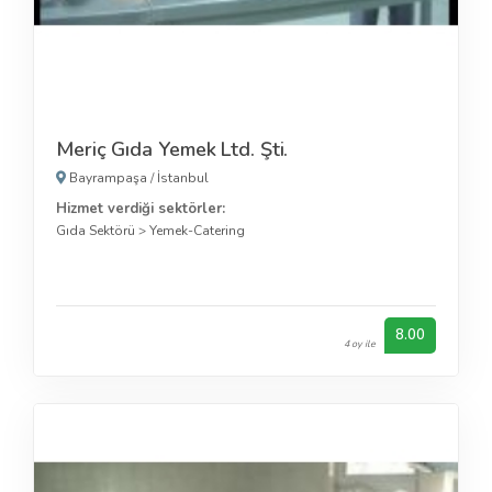
Meriç Gıda Yemek Ltd. Şti.
Bayrampaşa
/
İstanbul
Hizmet verdiği sektörler:
Gıda Sektörü
>
Yemek-Catering
8.00
4 oy ile