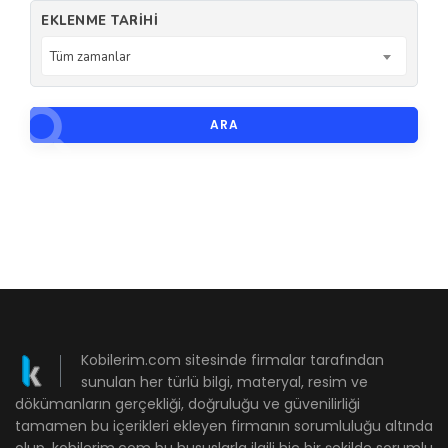
EKLENME TARIHI
Tüm zamanlar
ARA
Kobilerim.com sitesinde firmalar tarafından
sunulan her türlü bilgi, materyal, resim ve
dökümanların gerçekliği, doğruluğu ve güvenilirliği
tamamen bu içerikleri ekleyen firmanın sorumluluğu altında
olup, kobilerim.com bu hususlarla ilgili hiç bir şekilde sorumlu