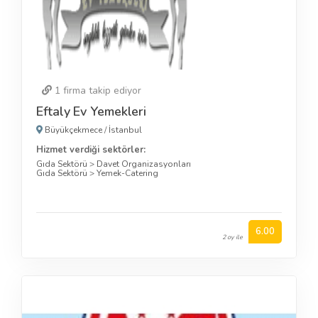
1
firma takip ediyor
Eftaly Ev Yemekleri
Büyükçekmece
/
İstanbul
Hizmet verdiği sektörler:
Gıda Sektörü
>
Davet Organizasyonları
Gıda Sektörü
>
Yemek-Catering
6.00
2 oy ile