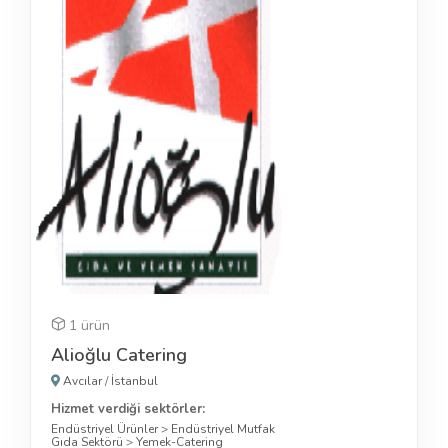
1 ürün
Alioğlu Catering
Avcılar
/
İstanbul
Hizmet verdiği sektörler:
Endüstriyel Ürünler
>
Endüstriyel Mutfak
Gıda Sektörü
>
Yemek-Catering