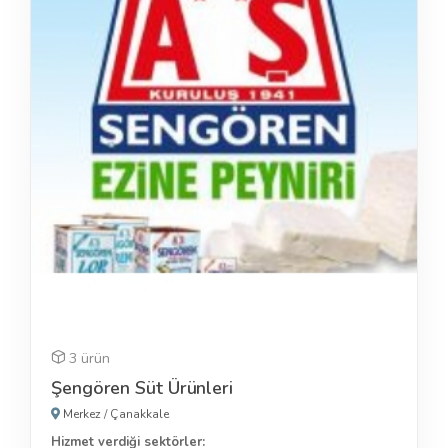
3 ürün
Şengören Süt Ürünleri
Merkez
/
Çanakkale
Hizmet verdiği sektörler: