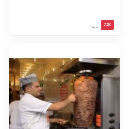
2.00
1 oy ile