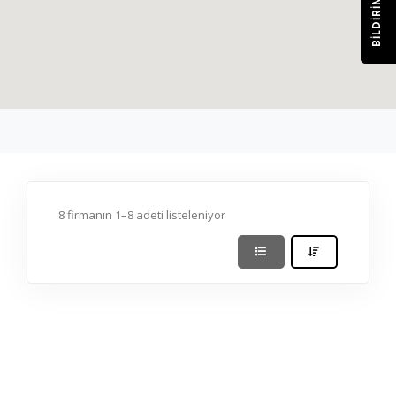
BILDIRIM
8 firmanın 1–8 adeti listeleniyor