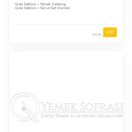
Gıda Sektörü
>
Yemek-Catering
Gıda Sektörü
>
Süt ve Süt Ürünleri
6.50
4 oy ile