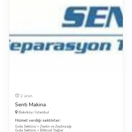
2 ürün
Senti Makina
Bakırköy
/
İstanbul
Hizmet verdiği sektörler:
Gıda Sektörü
>
Zeytin ve Zeytinyağı
Gıda Sektörü
>
Bitkisel Yağlar