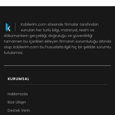
Kobilerim.com sitesinde firmalar tarafından
sunulan her türlü bilgi, materyal, resim ve
dökümanların gerçekliği, doğruluğu ve güvenilirliği
tamamen bu içerikleri ekleyen firmanın sorumluluğu altında
olup, kobilerim.com bu hususlarla ilgili hiç bir şekilde sorumlu
tutulamaz.
KURUMSAL
Hakkımızda
Bize Ulaşın
Destek Verin