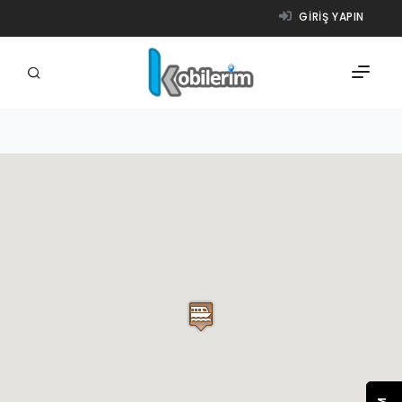
GIRIŞ YAPIN
FIRMALAR
ÜRÜNLER
NASIL ÇALIŞIR?
YARDIM