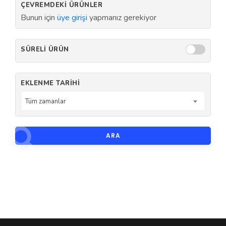
ÇEVREMDEKI ÜRÜNLER
Bunun için
üye girişi
yapmanız gerekiyor
SÜRELI ÜRÜN
EKLENME TARIHI
Tüm zamanlar
ARA