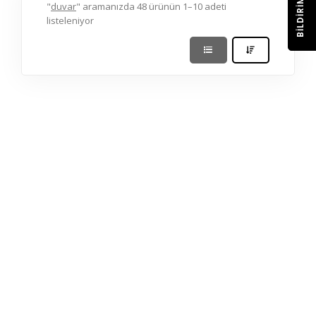
BILDIRIM
"
duvar
" aramanızda 48 ürünün 1–10 adeti
listeleniyor