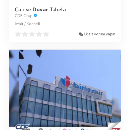
Çatı ve
Duvar
Tabela
CDF Grup
İzmit / Kocaeli
İlk siz yorum yapın