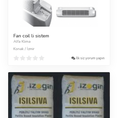
Fan coil li sistem
Alfa Klima
Konak / İzmir
İlk siz yorum yapın