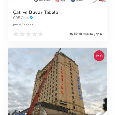
Çatı ve
Duvar
Tabela
CDF Grup
İzmit / Kocaeli
İlk siz yorum yapın
Sıcak