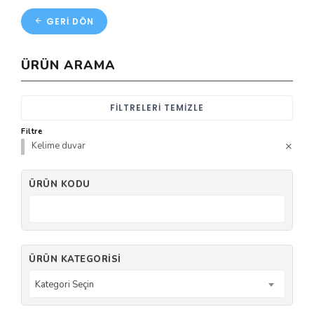
GERI DÖN
ÜRÜN ARAMA
FILTRELERI TEMIZLE
Filtre
Kelime duvar
ÜRÜN KODU
ÜRÜN KATEGORISI
Kategori Seçin