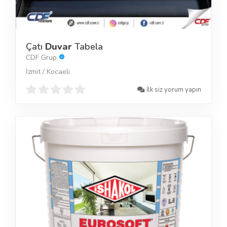
Çatı
Duvar
Tabela
CDF Grup
İzmit / Kocaeli
İlk siz yorum yapın