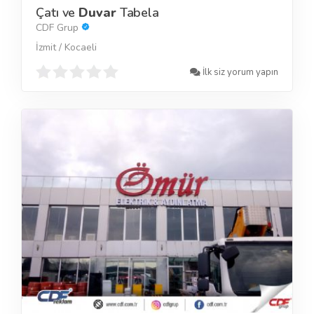
Çatı ve
Duvar
Tabela
CDF Grup
İzmit / Kocaeli
İlk siz yorum yapın