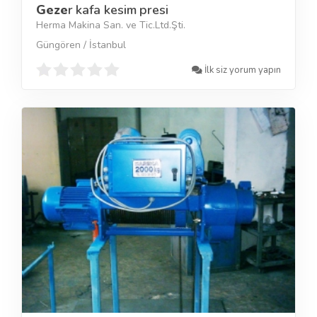
Geze
r kafa kesim presi
Herma Makina San. ve Tic.Ltd.Şti.
Güngören / İstanbul
İlk siz yorum yapın