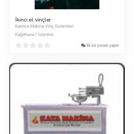
İkinci el vinçler
Karınca Makina Vinç Sistemleri
Kağıthane / İstanbul
İlk siz yorum yapın