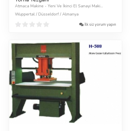
Atmaca Makine - Yeni Ve İkinci El Sanayi Maki...
Wuppertal / Düsseldorf / Almanya
İlk siz yorum yapın