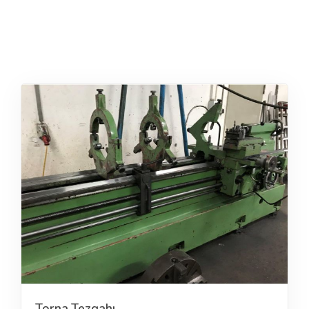
Torna Tezgahı