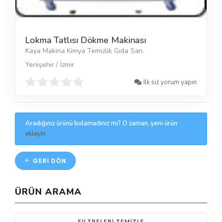
Lokma Tatlısı Dökme Makinası
Kaya Makina Kimya Temizlik Gıda San.
Yenişehir / İzmir
İlk siz yorum yapın
Aradığınız ürünü bulamadınız mı? O zaman, yeni ürün
ekleyin
GERI DÖN
ÜRÜN ARAMA
FILTRELERI TEMIZLE