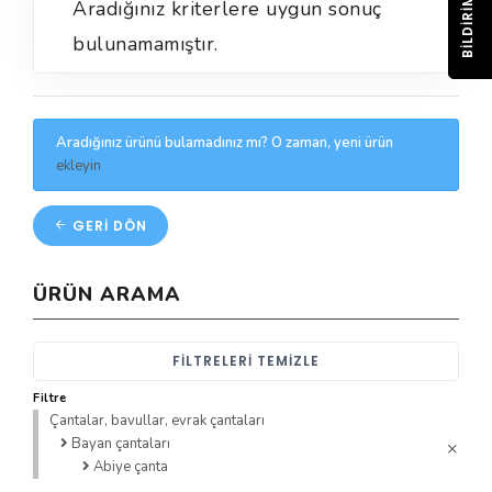
BILDIRIM
Aradığınız kriterlere uygun sonuç
bulunamamıştır.
Aradığınız ürünü bulamadınız mı? O zaman, yeni ürün
ekleyin
GERI DÖN
ÜRÜN ARAMA
FILTRELERI TEMIZLE
Filtre
Çantalar, bavullar, evrak çantaları
Bayan çantaları
Abiye çanta