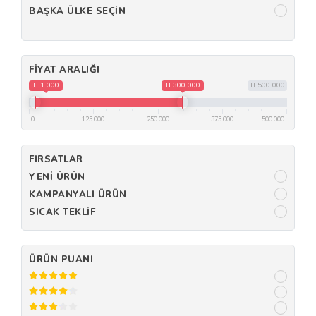
BAŞKA ÜLKE SEÇIN
FIYAT ARALIĞI
TL1 000
TL300 000
TL500 000
0
125 000
250 000
375 000
500 000
FIRSATLAR
YENI ÜRÜN
KAMPANYALI ÜRÜN
SICAK TEKLIF
ÜRÜN PUANI