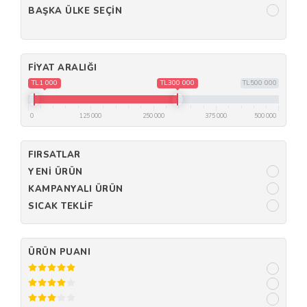
BAŞKA ÜLKE SEÇIN
FIYAT ARALIĞI
TL1 000
TL300 000
TL500 000
0
125 000
250 000
375 000
500 000
FIRSATLAR
YENI ÜRÜN
KAMPANYALI ÜRÜN
SICAK TEKLIF
ÜRÜN PUANI