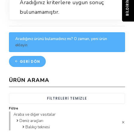
BILDIRIM
Aradığınız kriterlere uygun sonuç
bulunamamıştır.
Aradığınız ürünü bulamadınız mı? O zaman, yeni ürün
ekleyin
GERI DÖN
ÜRÜN ARAMA
FILTRELERI TEMIZLE
Filtre
Araba ve diğer vasıtalar
Deniz araçları
Balıkçı teknesi