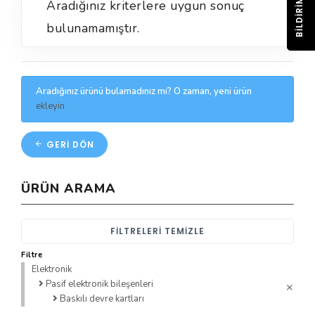
BILDIRIM
Aradığınız kriterlere uygun sonuç
bulunamamıştır.
Aradığınız ürünü bulamadınız mı? O zaman, yeni ürün
ekleyin
GERI DÖN
ÜRÜN ARAMA
FILTRELERI TEMIZLE
Filtre
Elektronik
Pasif elektronik bileşenleri
Baskılı devre kartları