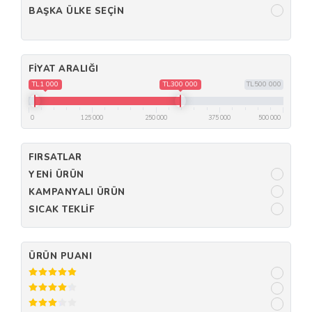
BAŞKA ÜLKE SEÇIN
FIYAT ARALIĞI
TL1 000
TL300 000
TL500 000
0
125 000
250 000
375 000
500 000
FIRSATLAR
YENI ÜRÜN
KAMPANYALI ÜRÜN
SICAK TEKLIF
ÜRÜN PUANI