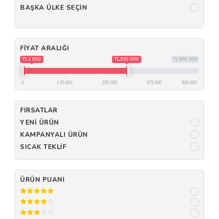
BAŞKA ÜLKE SEÇIN
FIYAT ARALIĞI
TL1 000
TL300 000
TL500 000
0
125 000
250 000
375 000
500 000
FIRSATLAR
YENI ÜRÜN
KAMPANYALI ÜRÜN
SICAK TEKLIF
ÜRÜN PUANI