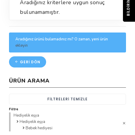
BILDIRIM
Aradığınız kriterlere uygun sonuç
bulunamamıştır.
Aradığınız ürünü bulamadınız mı? O zaman, yeni ürün
ekleyin
GERI DÖN
ÜRÜN ARAMA
FILTRELERI TEMIZLE
Filtre
Hediyelik eşya
Hediyelik eşya
Bebek hediyesi