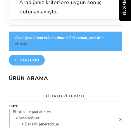
BILDIRIM
Aradığınız kriterlere uygun sonuç
bulunamamıştır.
Aradığınız ürünü bulamadınız mı? O zaman, yeni ürün
ekleyin
GERI DÖN
ÜRÜN ARAMA
FILTRELERI TEMIZLE
Filtre
Elektrikli inşaat aletleri
Jeneratörler
Benzinli jeneratörler