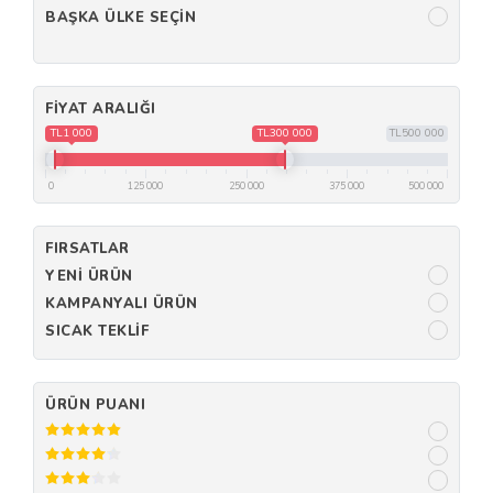
BAŞKA ÜLKE SEÇIN
FIYAT ARALIĞI
TL1 000
TL300 000
TL500 000
0
125 000
250 000
375 000
500 000
FIRSATLAR
YENI ÜRÜN
KAMPANYALI ÜRÜN
SICAK TEKLIF
ÜRÜN PUANI