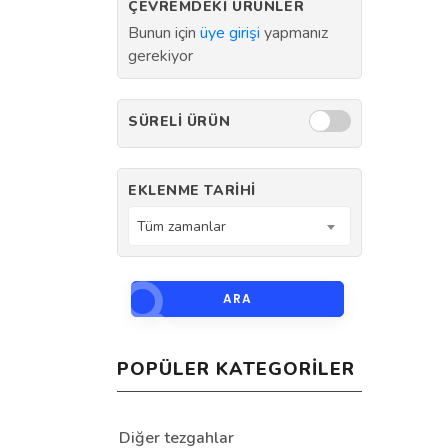
ÇEVREMDEKI ÜRÜNLER
Bunun için
üye girişi
yapmanız
gerekiyor
SÜRELI ÜRÜN
EKLENME TARIHI
Tüm zamanlar
ARA
POPÜLER KATEGORILER
Diğer tezgahlar