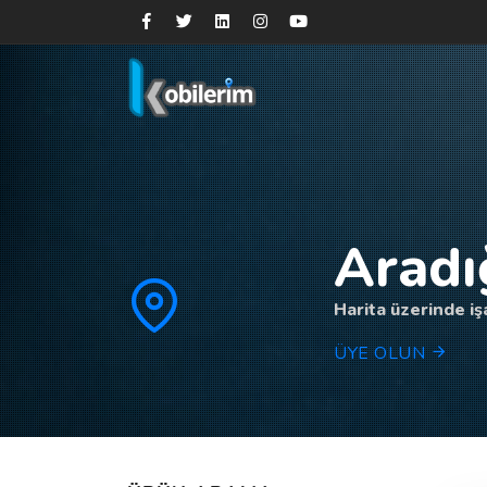
Aradı
Harita üzerinde işa
ÜYE OLUN