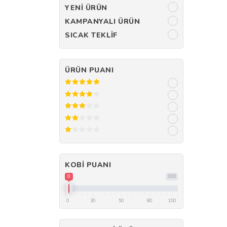
YENI ÜRÜN
KAMPANYALI ÜRÜN
SICAK TEKLIF
ÜRÜN PUANI
KOBI PUANI
0
100
0
30
50
80
100