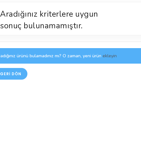
Aradığınız kriterlere uygun
sonuç bulunamamıştır.
adığınız ürünü bulamadınız mı? O zaman, yeni ürün
ekleyin
GERI DÖN