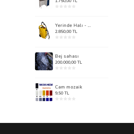
1.750,00 TL
Yerinde Halı - ...
2.850,00 TL
Bej sahası
200.000,00 TL
Cam mozaik
9,50 TL