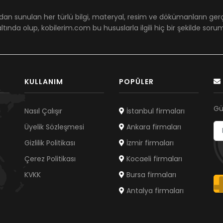
dan sunulan her türlü bilgi, materyal, resim ve dökümanların ger
ltında olup, kobilerim.com bu hususlarla ilgili hiç bir şekilde sor
KULLANIM
POPÜLER
Gü
Nasıl Çalışır
İstanbul firmaları
Üyelik Sözleşmesi
Ankara firmaları
Gizlilik Politikası
İzmir firmaları
Çerez Politikası
Kocaeli firmaları
KVKK
Bursa firmaları
Antalya firmaları