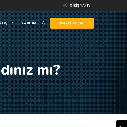
GIRIŞ YAPIN
ALIŞIR?
YARDIM
KAYIT OLUN
dınız mı?