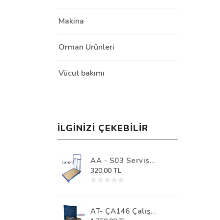
Makina
Orman Ürünleri
Vücut bakımı
İLGINIZI ÇEKEBILIR
AA - S03 Servis...
320,00 TL
AT- ÇA146 Çalış...