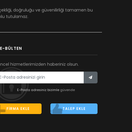
çekliği, doğruluğu ve güvenilirliği tamamen bu
umlu tutulamaz.
E-BÜLTEN
ncel hizmetlerimizden haberiniz olsun.
E-Posta adresiniz bizimle
güvende
FIRMA EKLE
TALEP EKLE