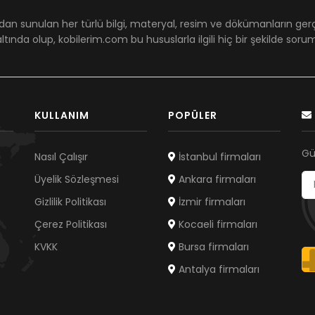
dan sunulan her türlü bilgi, materyal, resim ve dökümanların ger
ltında olup, kobilerim.com bu hususlarla ilgili hiç bir şekilde sor
KULLANIM
POPÜLER
Gü
Nasıl Çalışır
İstanbul firmaları
Üyelik Sözleşmesi
Ankara firmaları
Gizlilik Politikası
İzmir firmaları
Çerez Politikası
Kocaeli firmaları
KVKK
Bursa firmaları
Antalya firmaları