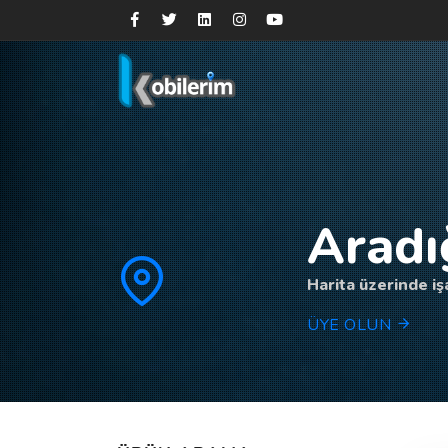
Aradı
Harita üzerinde işa
ÜYE OLUN