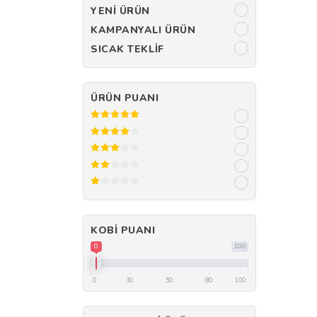
YENI ÜRÜN
KAMPANYALI ÜRÜN
SICAK TEKLIF
ÜRÜN PUANI
KOBI PUANI
0
100
0
30
50
80
100