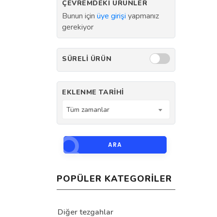
ÇEVREMDEKI ÜRÜNLER
Bunun için
üye girişi
yapmanız
gerekiyor
SÜRELI ÜRÜN
EKLENME TARIHI
Tüm zamanlar
ARA
POPÜLER KATEGORILER
Diğer tezgahlar