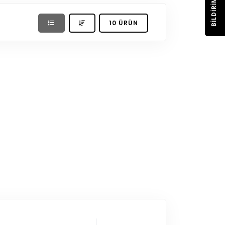
BILDIRIM
10 ÜRÜN