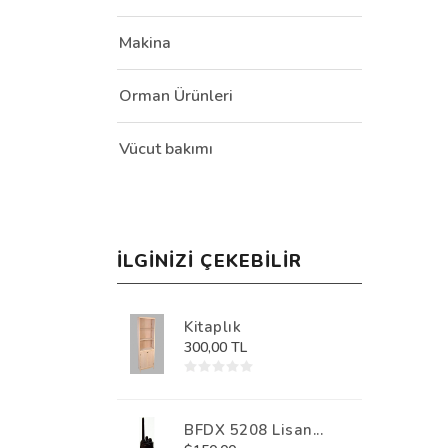
Makina
Orman Ürünleri
Vücut bakımı
İLGINIZI ÇEKEBILIR
Kitaplık
300,00 TL
BFDX 5208 Lisan...