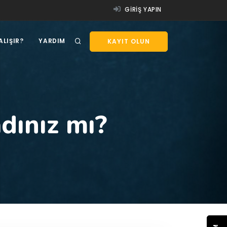
GIRIŞ YAPIN
ALIŞIR?
YARDIM
KAYIT OLUN
dınız mı?