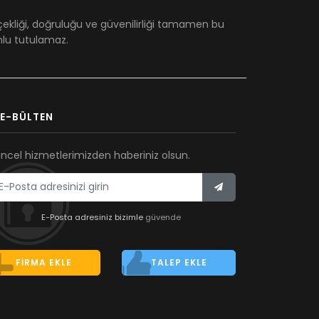
çekliği, doğruluğu ve güvenilirliği tamamen bu
umlu tutulamaz.
E-BÜLTEN
ncel hizmetlerimizden haberiniz olsun.
E-Posta adresiniz bizimle
güvende
FIRMA EKLE
TALEP EKLE