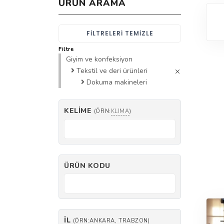
ÜRÜN ARAMA
FILTRELERI TEMIZLE
Filtre
Giyim ve konfeksiyon
Tekstil ve deri ürünleri
Dokuma makineleri
KELIME
(ÖRN:
KLIMA
)
ÜRÜN KODU
İL
(ÖRN:ANKARA, TRABZON)