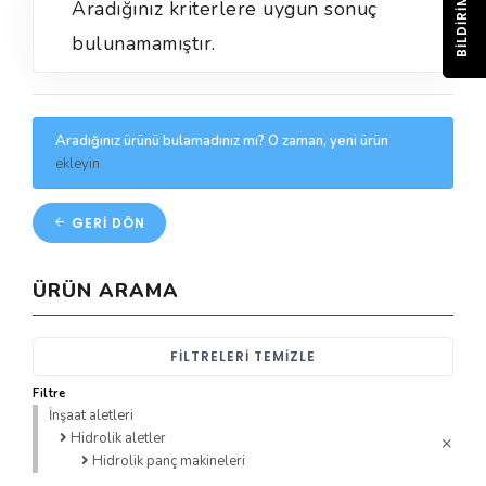
BILDIRIM
Aradığınız kriterlere uygun sonuç
bulunamamıştır.
Aradığınız ürünü bulamadınız mı? O zaman, yeni ürün
ekleyin
GERI DÖN
ÜRÜN ARAMA
FILTRELERI TEMIZLE
Filtre
İnşaat aletleri
Hidrolik aletler
Hidrolik panç makineleri