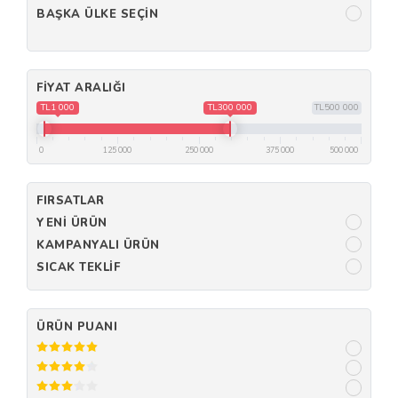
BAŞKA ÜLKE SEÇIN
FIYAT ARALIĞI
TL1 000
TL300 000
TL500 000
0
125 000
250 000
375 000
500 000
FIRSATLAR
YENI ÜRÜN
KAMPANYALI ÜRÜN
SICAK TEKLIF
ÜRÜN PUANI