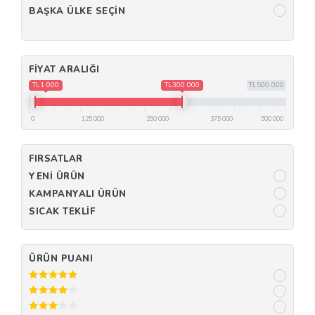
BAŞKA ÜLKE SEÇIN
FIYAT ARALIĞI
TL1 000
TL300 000
TL500 000
0
125 000
250 000
375 000
500 000
FIRSATLAR
YENI ÜRÜN
KAMPANYALI ÜRÜN
SICAK TEKLIF
ÜRÜN PUANI