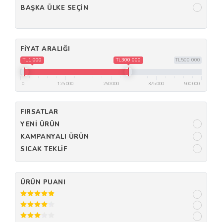
BAŞKA ÜLKE SEÇIN
FIYAT ARALIĞI
TL1 000
TL300 000
TL500 000
0
125 000
250 000
375 000
500 000
FIRSATLAR
YENI ÜRÜN
KAMPANYALI ÜRÜN
SICAK TEKLIF
ÜRÜN PUANI