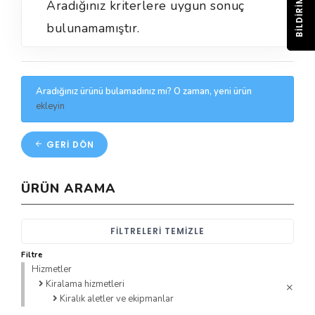
BILDIRIM
Aradığınız kriterlere uygun sonuç
bulunamamıştır.
Aradığınız ürünü bulamadınız mı? O zaman, yeni ürün
ekleyin
GERI DÖN
ÜRÜN ARAMA
FILTRELERI TEMIZLE
Filtre
Hizmetler
Kiralama hizmetleri
Kiralık aletler ve ekipmanlar