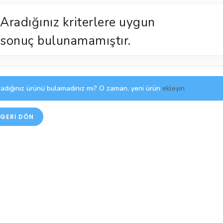
Aradığınız kriterlere uygun
sonuç bulunamamıştır.
adığınız ürünü bulamadınız mı? O zaman, yeni ürün
ekleyin
GERI DÖN