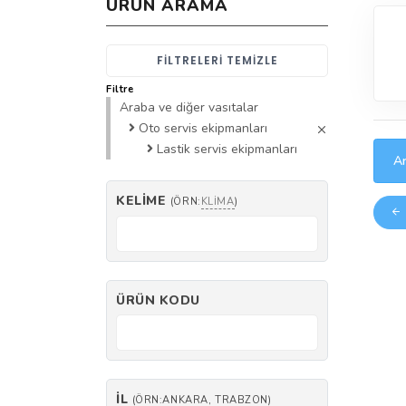
ÜRÜN ARAMA
FILTRELERI TEMIZLE
Filtre
Araba ve diğer vasıtalar
Oto servis ekipmanları
Lastik servis ekipmanları
Ar
KELIME
(ÖRN:
KLIMA
)
ÜRÜN KODU
İL
(ÖRN:ANKARA, TRABZON)