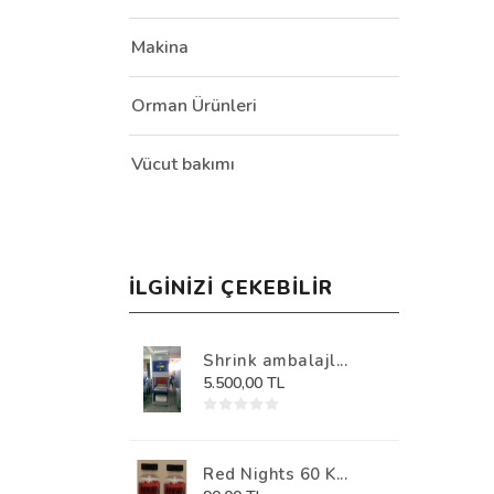
Makina
Orman Ürünleri
Vücut bakımı
İLGINIZI ÇEKEBILIR
Shrink ambalajl...
5.500,00 TL
Red Nights 60 K...