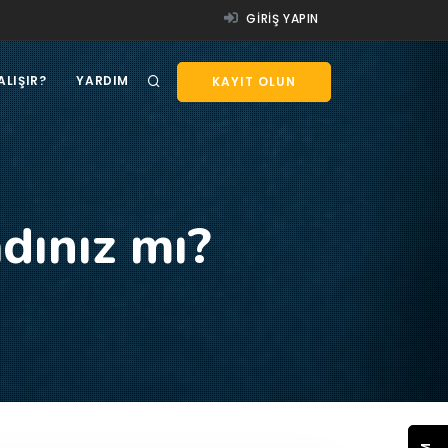
GIRIŞ YAPIN
ALIŞIR?
YARDIM
KAYIT OLUN
dınız mı?