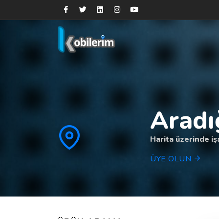
Aradı
Harita üzerinde işa
ÜYE OLUN