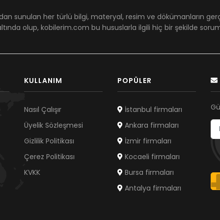
dan sunulan her türlü bilgi, materyal, resim ve dökümanların ger
ltında olup, kobilerim.com bu hususlarla ilgili hiç bir şekilde sor
KULLANIM
POPÜLER
Gü
Nasıl Çalışır
İstanbul firmaları
Üyelik Sözleşmesi
Ankara firmaları
Gizlilik Politikası
İzmir firmaları
Çerez Politikası
Kocaeli firmaları
KVKK
Bursa firmaları
Antalya firmaları