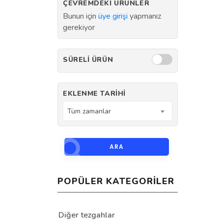
ÇEVREMDEKI ÜRÜNLER
Bunun için
üye girişi
yapmanız
gerekiyor
SÜRELI ÜRÜN
EKLENME TARIHI
Tüm zamanlar
ARA
POPÜLER KATEGORILER
Diğer tezgahlar