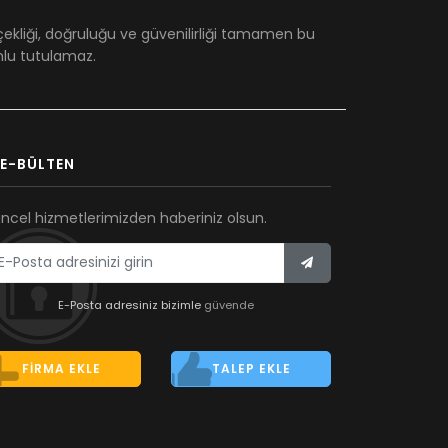
çekliği, doğruluğu ve güvenilirliği tamamen bu
umlu tutulamaz.
E-BÜLTEN
ncel hizmetlerimizden haberiniz olsun.
E-Posta adresiniz bizimle
güvende
FIRMA EKLE
TALEP EKLE