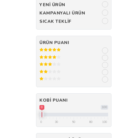
YENI ÜRÜN
KAMPANYALI ÜRÜN
SICAK TEKLIF
ÜRÜN PUANI
KOBI PUANI
0
100
0
30
50
80
100