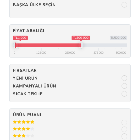
BAŞKA ÜLKE SEÇIN
FIYAT ARALIĞI
TL1 000
TL300 000
TL500 000
0
125 000
250 000
375 000
500 000
FIRSATLAR
YENI ÜRÜN
KAMPANYALI ÜRÜN
SICAK TEKLIF
ÜRÜN PUANI