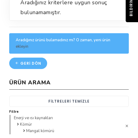
BILDIRIM
Aradığınız kriterlere uygun sonuç
bulunamamıştır.
Aradığınız ürünü bulamadınız mı? O zaman, yeni ürün
ekleyin
GERI DÖN
ÜRÜN ARAMA
FILTRELERI TEMIZLE
Filtre
Enerji ve ısı kaynakları
Kömür
Mangal kömürü