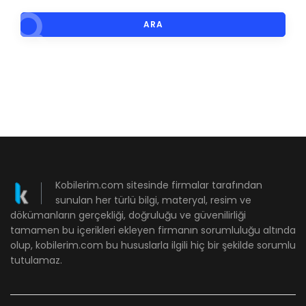
ARA
Kobilerim.com sitesinde firmalar tarafından
sunulan her türlü bilgi, materyal, resim ve
dökümanların gerçekliği, doğruluğu ve güvenilirliği
tamamen bu içerikleri ekleyen firmanın sorumluluğu altında
olup, kobilerim.com bu hususlarla ilgili hiç bir şekilde sorumlu
tutulamaz.