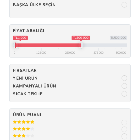
BAŞKA ÜLKE SEÇIN
FIYAT ARALIĞI
TL1 000
TL300 000
TL500 000
0
125 000
250 000
375 000
500 000
FIRSATLAR
YENI ÜRÜN
KAMPANYALI ÜRÜN
SICAK TEKLIF
ÜRÜN PUANI