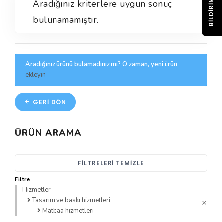
BILDIRIM
Aradığınız kriterlere uygun sonuç
bulunamamıştır.
Aradığınız ürünü bulamadınız mı? O zaman, yeni ürün
ekleyin
GERI DÖN
ÜRÜN ARAMA
FILTRELERI TEMIZLE
Filtre
Hizmetler
Tasarım ve baskı hizmetleri
Matbaa hizmetleri