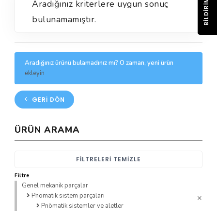
BILDIRIM
Aradığınız kriterlere uygun sonuç
bulunamamıştır.
Aradığınız ürünü bulamadınız mı? O zaman, yeni ürün
ekleyin
GERI DÖN
ÜRÜN ARAMA
FILTRELERI TEMIZLE
Filtre
Genel mekanik parçalar
Pnömatik sistem parçaları
Pnömatik sistemler ve aletler