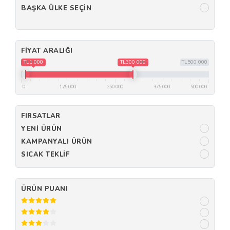
BAŞKA ÜLKE SEÇIN
FIYAT ARALIĞI
TL1 000
TL300 000
TL500 000
0
125 000
250 000
375 000
500 000
FIRSATLAR
YENI ÜRÜN
KAMPANYALI ÜRÜN
SICAK TEKLIF
ÜRÜN PUANI