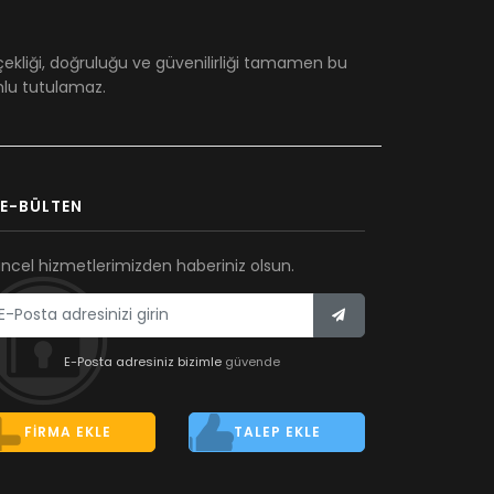
çekliği, doğruluğu ve güvenilirliği tamamen bu
umlu tutulamaz.
E-BÜLTEN
ncel hizmetlerimizden haberiniz olsun.
E-Posta adresiniz bizimle
güvende
FIRMA EKLE
TALEP EKLE