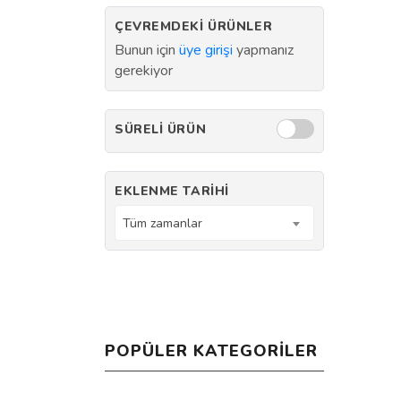
ÇEVREMDEKI ÜRÜNLER
Bunun için
üye girişi
yapmanız
gerekiyor
SÜRELI ÜRÜN
EKLENME TARIHI
Tüm zamanlar
POPÜLER KATEGORILER