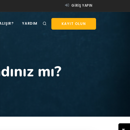
GIRIŞ YAPIN
ALIŞIR?
YARDIM
KAYIT OLUN
dınız mı?