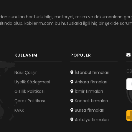
dan sunulan her türlü bilgi, materyal, resim ve dökümanların ger
ltında olup, kobilerim.com bu hususlarla ilgili hiç bir şekilde sor
KULLANIM
POPÜLER
Gü
Nasıl Çalışır
İstanbul firmaları
Üyelik Sözleşmesi
Ankara firmaları
Gizlilik Politikası
İzmir firmaları
Çerez Politikası
Kocaeli firmaları
KVKK
Bursa firmaları
Antalya firmaları