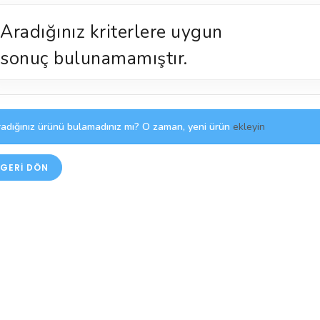
Aradığınız kriterlere uygun
sonuç bulunamamıştır.
adığınız ürünü bulamadınız mı? O zaman, yeni ürün
ekleyin
GERI DÖN