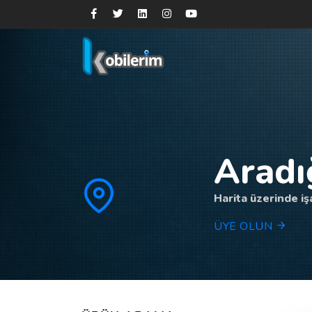
Aradı
Harita üzerinde işa
ÜYE OLUN