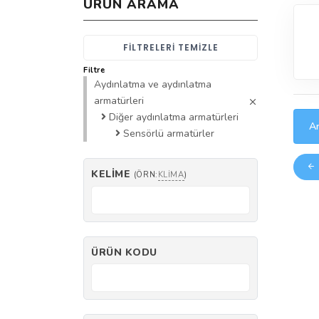
ÜRÜN ARAMA
FILTRELERI TEMIZLE
Filtre
Aydınlatma ve aydınlatma
armatürleri
Diğer aydınlatma armatürleri
Ar
Sensörlü armatürler
KELIME
(ÖRN:
KLIMA
)
ÜRÜN KODU