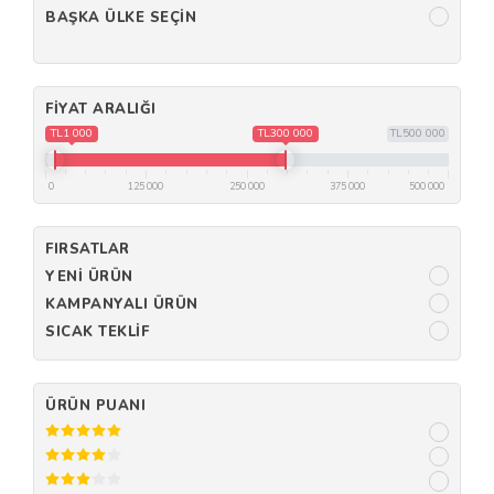
BAŞKA ÜLKE SEÇIN
FIYAT ARALIĞI
TL1 000
TL300 000
TL500 000
0
125 000
250 000
375 000
500 000
FIRSATLAR
YENI ÜRÜN
KAMPANYALI ÜRÜN
SICAK TEKLIF
ÜRÜN PUANI