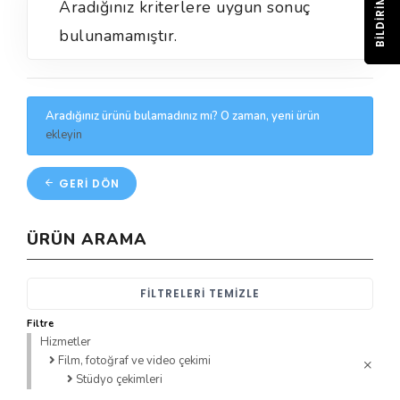
BILDIRIM
Aradığınız kriterlere uygun sonuç
bulunamamıştır.
Aradığınız ürünü bulamadınız mı? O zaman, yeni ürün
ekleyin
GERI DÖN
ÜRÜN ARAMA
FILTRELERI TEMIZLE
Filtre
Hizmetler
Film, fotoğraf ve video çekimi
Stüdyo çekimleri