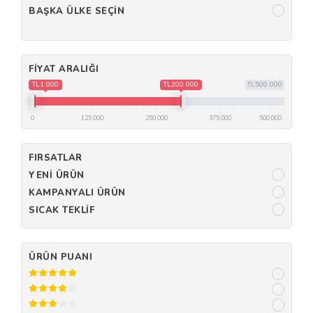
BAŞKA ÜLKE SEÇIN
FIYAT ARALIĞI
TL1 000
TL300 000
TL500 000
0
125 000
250 000
375 000
500 000
FIRSATLAR
YENI ÜRÜN
KAMPANYALI ÜRÜN
SICAK TEKLIF
ÜRÜN PUANI