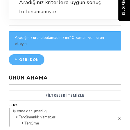
BILDIRIM
Aradığınız kriterlere uygun sonuç
bulunamamıştır.
Aradığınız ürünü bulamadınız mı? O zaman, yeni ürün
ekleyin
GERI DÖN
ÜRÜN ARAMA
FILTRELERI TEMIZLE
Filtre
İşletme danışmanlığı
Tercümanlık hizmetleri
Tercüme