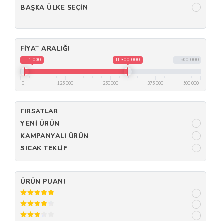
BAŞKA ÜLKE SEÇIN
FIYAT ARALIĞI
TL1 000
TL300 000
TL500 000
0
125 000
250 000
375 000
500 000
FIRSATLAR
YENI ÜRÜN
KAMPANYALI ÜRÜN
SICAK TEKLIF
ÜRÜN PUANI