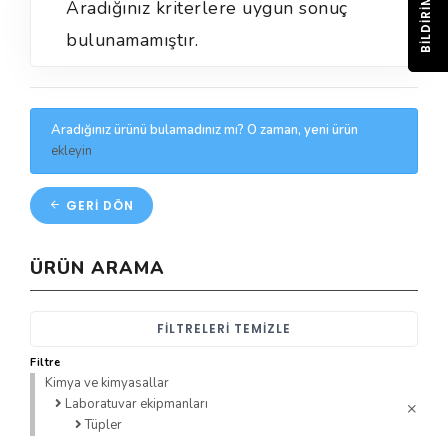
BILDIRIM
Aradığınız kriterlere uygun sonuç
bulunamamıştır.
Aradığınız ürünü bulamadınız mı? O zaman, yeni ürün
ekleyin
GERI DÖN
ÜRÜN ARAMA
FILTRELERI TEMIZLE
Filtre
Kimya ve kimyasallar
Laboratuvar ekipmanları
Tüpler