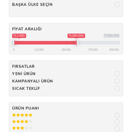
BAŞKA ÜLKE SEÇIN
FIYAT ARALIĞI
TL1 000
TL300 000
TL500 000
0
125 000
250 000
375 000
500 000
FIRSATLAR
YENI ÜRÜN
KAMPANYALI ÜRÜN
SICAK TEKLIF
ÜRÜN PUANI