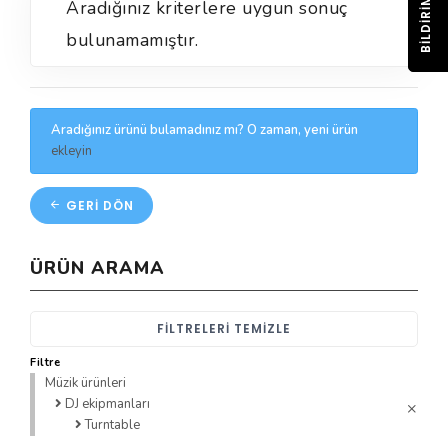
BILDIRIM
Aradığınız kriterlere uygun sonuç
bulunamamıştır.
Aradığınız ürünü bulamadınız mı? O zaman, yeni ürün
ekleyin
GERI DÖN
ÜRÜN ARAMA
FILTRELERI TEMIZLE
Filtre
Müzik ürünleri
DJ ekipmanları
Turntable