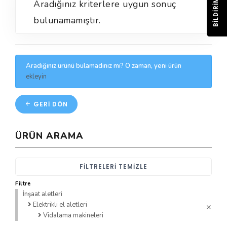
BILDIRIM
Aradığınız kriterlere uygun sonuç
bulunamamıştır.
Aradığınız ürünü bulamadınız mı? O zaman, yeni ürün
ekleyin
GERI DÖN
ÜRÜN ARAMA
FILTRELERI TEMIZLE
Filtre
İnşaat aletleri
Elektrikli el aletleri
Vidalama makineleri