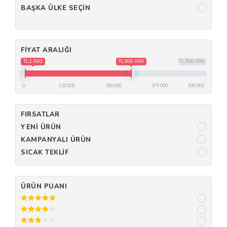
BAŞKA ÜLKE SEÇIN
FIYAT ARALIĞI
TL1 000
TL300 000
TL500 000
0
125 000
250 000
375 000
500 000
FIRSATLAR
YENI ÜRÜN
KAMPANYALI ÜRÜN
SICAK TEKLIF
ÜRÜN PUANI